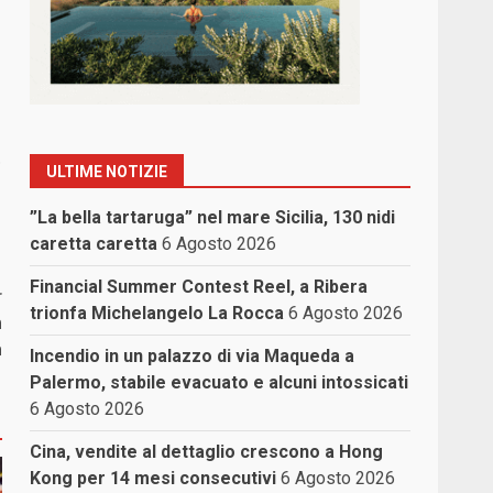
.
ULTIME NOTIZIE
”La bella tartaruga” nel mare Sicilia, 130 nidi
caretta caretta
6 Agosto 2026
Financial Summer Contest Reel, a Ribera
r
trionfa Michelangelo La Rocca
6 Agosto 2026
n
a
Incendio in un palazzo di via Maqueda a
Palermo, stabile evacuato e alcuni intossicati
6 Agosto 2026
Cina, vendite al dettaglio crescono a Hong
Kong per 14 mesi consecutivi
6 Agosto 2026