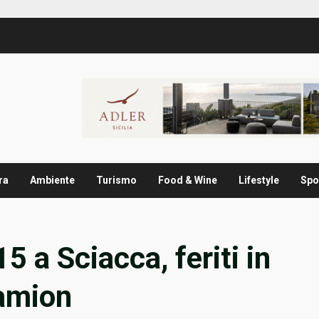
ra
Ambiente
Turismo
Food & Wine
Lifestyle
Spo
5 a Sciacca, feriti in
camion