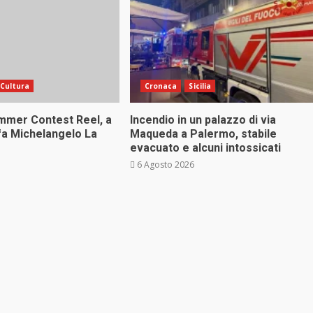
Cultura
Cronaca
Sicilia
ummer Contest Reel, a
Incendio in un palazzo di via
fa Michelangelo La
Maqueda a Palermo, stabile
evacuato e alcuni intossicati
6 Agosto 2026