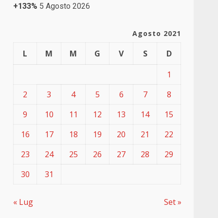
+133%
5 Agosto 2026
Agosto 2021
L
M
M
G
V
S
D
1
2
3
4
5
6
7
8
9
10
11
12
13
14
15
16
17
18
19
20
21
22
23
24
25
26
27
28
29
30
31
« Lug
Set »