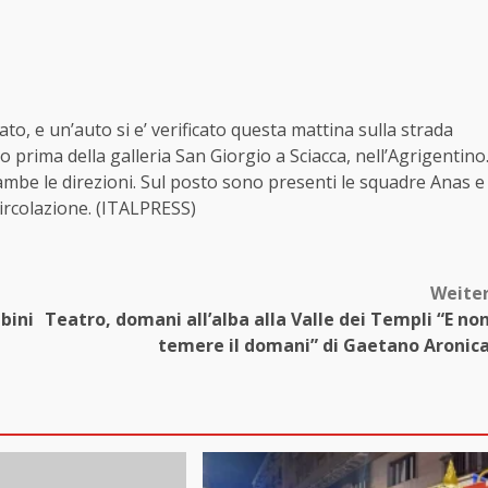
to, e un’auto si e’ verificato questa mattina sulla strada
o prima della galleria San Giorgio a Sciacca, nell’Agrigentino
ntrambe le direzioni. Sul posto sono presenti le squadre Anas e
 circolazione. (ITALPRESS)
Weite
bini
Teatro, domani all’alba alla Valle dei Templi “E no
temere il domani” di Gaetano Aronic