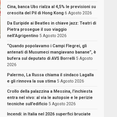
Cina, banca Ubs rialza al 4,5% le previsioni su
crescita del Pil di Hong Kong
6 Agosto 2026
Da Euripide ai Beatles in chiave jazz: Teatri di
Pietra prosegue il suo viaggio
nell’Agrigentino
5 Agosto 2026
“Quando popolavamo i Campi Flegrei, gli
antenati di Musumeci mangiavano banane”, è
bufera sul deputato di AVS Borrelli
5 Agosto
2026
Palermo, La Russa chiama il sindaco Lagalla
e gli rinnova la sua stima
5 Agosto 2026
Crollo della palazzina a Messina, l’inchiesta
entra nel vivo: al via le autopsie e le perizie
tecniche sull’edificio
5 Agosto 2026
Incendi: in Italia nel 2026 superfici bruciate