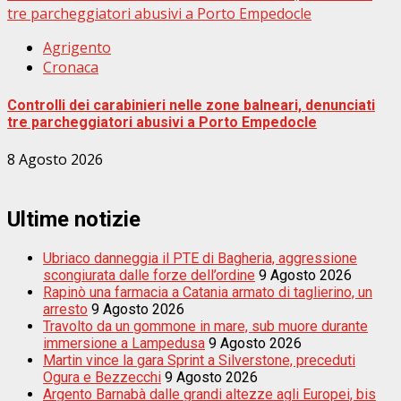
tre parcheggiatori abusivi a Porto Empedocle
Agrigento
Cronaca
Controlli dei carabinieri nelle zone balneari, denunciati
tre parcheggiatori abusivi a Porto Empedocle
8 Agosto 2026
Ultime notizie
Ubriaco danneggia il PTE di Bagheria, aggressione
scongiurata dalle forze dell’ordine
9 Agosto 2026
Rapinò una farmacia a Catania armato di taglierino, un
arresto
9 Agosto 2026
Travolto da un gommone in mare, sub muore durante
immersione a Lampedusa
9 Agosto 2026
Martin vince la gara Sprint a Silverstone, preceduti
Ogura e Bezzecchi
9 Agosto 2026
Argento Barnabà dalle grandi altezze agli Europei, bis