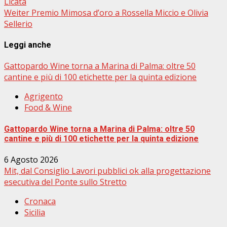
Licata
Weiter
Premio Mimosa d’oro a Rossella Miccio e Olivia
Sellerio
Leggi anche
Gattopardo Wine torna a Marina di Palma: oltre 50
cantine e più di 100 etichette per la quinta edizione
Agrigento
Food & Wine
Gattopardo Wine torna a Marina di Palma: oltre 50
cantine e più di 100 etichette per la quinta edizione
6 Agosto 2026
Mit, dal Consiglio Lavori pubblici ok alla progettazione
esecutiva del Ponte sullo Stretto
Cronaca
Sicilia