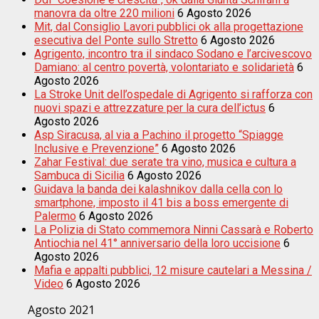
manovra da oltre 220 milioni
6 Agosto 2026
Mit, dal Consiglio Lavori pubblici ok alla progettazione
esecutiva del Ponte sullo Stretto
6 Agosto 2026
Agrigento, incontro tra il sindaco Sodano e l’arcivescovo
Damiano: al centro povertà, volontariato e solidarietà
6
Agosto 2026
La Stroke Unit dell’ospedale di Agrigento si rafforza con
nuovi spazi e attrezzature per la cura dell’ictus
6
Agosto 2026
Asp Siracusa, al via a Pachino il progetto “Spiagge
Inclusive e Prevenzione”
6 Agosto 2026
Zahar Festival: due serate tra vino, musica e cultura a
Sambuca di Sicilia
6 Agosto 2026
Guidava la banda dei kalashnikov dalla cella con lo
smartphone, imposto il 41 bis a boss emergente di
Palermo
6 Agosto 2026
La Polizia di Stato commemora Ninni Cassarà e Roberto
Antiochia nel 41° anniversario della loro uccisione
6
Agosto 2026
Mafia e appalti pubblici, 12 misure cautelari a Messina /
Video
6 Agosto 2026
Agosto 2021