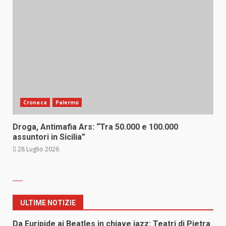
Cronaca
Palermo
Droga, Antimafia Ars: “Tra 50.000 e 100.000
assuntori in Sicilia”
28 Luglio 2026
ULTIME NOTIZIE
Da Euripide ai Beatles in chiave jazz: Teatri di Pietra