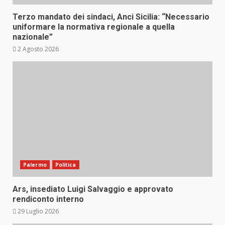
Terzo mandato dei sindaci, Anci Sicilia: “Necessario
uniformare la normativa regionale a quella
nazionale”
2 Agosto 2026
Palermo
Politica
Ars, insediato Luigi Salvaggio e approvato
rendiconto interno
29 Luglio 2026