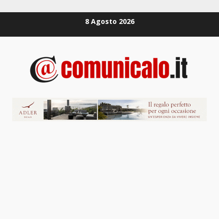
Zum
8 Agosto 2026
Inhalt
springen