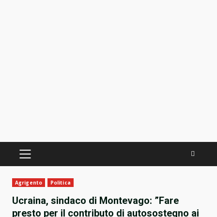
PRIMÄRES
MENÜ
Agrigento
Politica
Ucraina, sindaco di Montevago: ”Fare
presto per il contributo di autosostegno ai