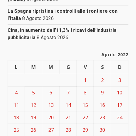
La Spagna ripristina i controlli alle frontiere con
l’Italia
8 Agosto 2026
Cina, in aumento dell’11,3% i ricavi dell’industria
pubblicitaria
8 Agosto 2026
Aprile 2022
L
M
M
G
V
S
D
1
2
3
4
5
6
7
8
9
10
11
12
13
14
15
16
17
18
19
20
21
22
23
24
25
26
27
28
29
30