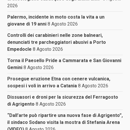
2026
Palermo, incidente in moto costa la vita a un
giovane di 19 anni
8 Agosto 2026
Controlli dei carabinieri nelle zone balneari,
denunciati tre parcheggiatori abusivi a Porto
Empedocle
8 Agosto 2026
Torna il Paesello Pride a Cammarata e San Giovanni
Gemini
8 Agosto 2026
Prosegue eruzione Etna con cenere vulcanica,
sospesi i voli in arrivo a Catania
8 Agosto 2026
Dissuasori e droni per la sicurezza del Ferragosto
di Agrigento
8 Agosto 2026
“Dall’arte può ripartire una nuova fase di Agrigento”,
il sindaco Sodano visita la mostra di Stefania Arena
(VIDEO)
8 Agosto 2026