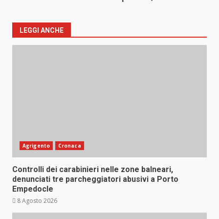
LEGGI ANCHE
Agrigento
Cronaca
Controlli dei carabinieri nelle zone balneari,
denunciati tre parcheggiatori abusivi a Porto
Empedocle
8 Agosto 2026