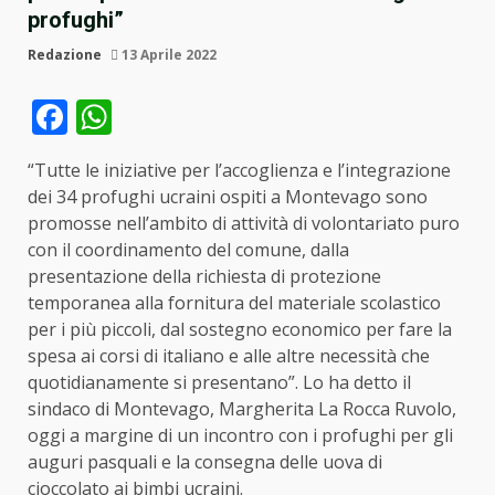
profughi”
Redazione
13 Aprile 2022
Facebook
WhatsApp
“Tutte le iniziative per l’accoglienza e l’integrazione
dei 34 profughi ucraini ospiti a Montevago sono
promosse nell’ambito di attività di volontariato puro
con il coordinamento del comune, dalla
presentazione della richiesta di protezione
temporanea alla fornitura del materiale scolastico
per i più piccoli, dal sostegno economico per fare la
spesa ai corsi di italiano e alle altre necessità che
quotidianamente si presentano”. Lo ha detto il
sindaco di Montevago, Margherita La Rocca Ruvolo,
oggi a margine di un incontro con i profughi per gli
auguri pasquali e la consegna delle uova di
cioccolato ai bimbi ucraini.