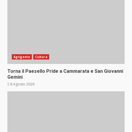
Agrigento
Cultura
Torna il Paesello Pride a Cammarata e San Giovanni
Gemini
8 Agosto 2026