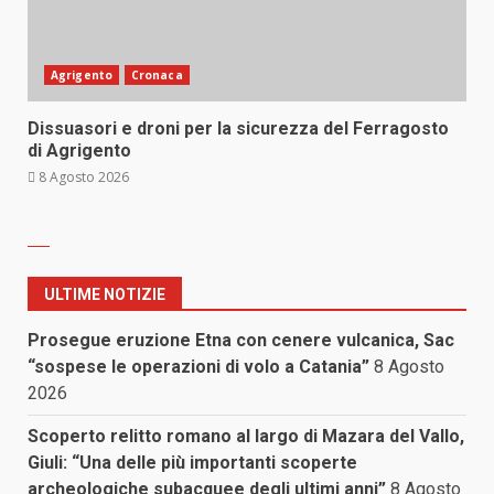
Agrigento
Cronaca
Dissuasori e droni per la sicurezza del Ferragosto
di Agrigento
8 Agosto 2026
ULTIME NOTIZIE
Prosegue eruzione Etna con cenere vulcanica, Sac
“sospese le operazioni di volo a Catania”
8 Agosto
2026
Scoperto relitto romano al largo di Mazara del Vallo,
Giuli: “Una delle più importanti scoperte
archeologiche subacquee degli ultimi anni”
8 Agosto