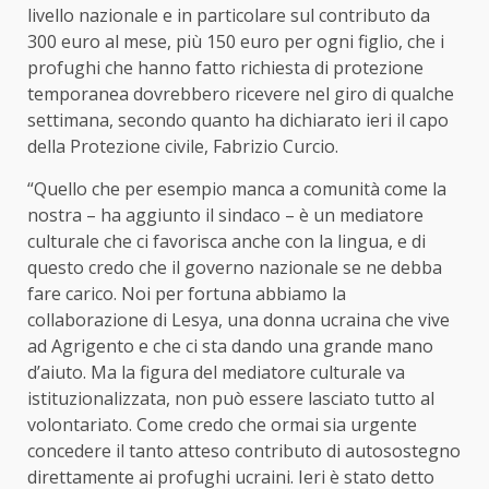
livello nazionale e in particolare sul contributo da
300 euro al mese, più 150 euro per ogni figlio, che i
profughi che hanno fatto richiesta di protezione
temporanea dovrebbero ricevere nel giro di qualche
settimana, secondo quanto ha dichiarato ieri il capo
della Protezione civile, Fabrizio Curcio.
“Quello che per esempio manca a comunità come la
nostra – ha aggiunto il sindaco – è un mediatore
culturale che ci favorisca anche con la lingua, e di
questo credo che il governo nazionale se ne debba
fare carico. Noi per fortuna abbiamo la
collaborazione di Lesya, una donna ucraina che vive
ad Agrigento e che ci sta dando una grande mano
d’aiuto. Ma la figura del mediatore culturale va
istituzionalizzata, non può essere lasciato tutto al
volontariato. Come credo che ormai sia urgente
concedere il tanto atteso contributo di autosostegno
direttamente ai profughi ucraini. Ieri è stato detto