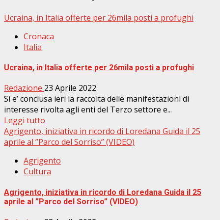
Ucraina, in Italia offerte per 26mila posti a profughi
Cronaca
Italia
Ucraina, in Italia offerte per 26mila posti a profughi
Redazione
23 Aprile 2022
Si e’ conclusa ieri la raccolta delle manifestazioni di
interesse rivolta agli enti del Terzo settore e...
Leggi tutto
Agrigento, iniziativa in ricordo di Loredana Guida il 25
aprile al ”Parco del Sorriso” (VIDEO)
Agrigento
Cultura
Agrigento, iniziativa in ricordo di Loredana Guida il 25
aprile al ”Parco del Sorriso” (VIDEO)