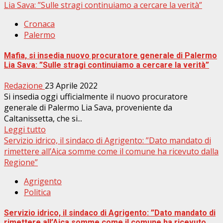
Lia Sava: ”Sulle stragi continuiamo a cercare la verità”
Cronaca
Palermo
Mafia, si insedia nuovo procuratore generale di Palermo
Lia Sava: ”Sulle stragi continuiamo a cercare la verità”
Redazione
23 Aprile 2022
Si insedia oggi ufficialmente il nuovo procuratore
generale di Palermo Lia Sava, proveniente da
Caltanissetta, che si...
Leggi tutto
Servizio idrico, il sindaco di Agrigento: ”Dato mandato di
rimettere all’Aica somme come il comune ha ricevuto dalla
Regione”
Agrigento
Politica
Servizio idrico, il sindaco di Agrigento: ”Dato mandato di
rimettere all’Aica somme come il comune ha ricevuto