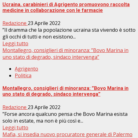
Ucraina, carabinieri di Agrigento promuovono raccolta
medicine in collaborazione con le farmacie
Redazione
23 Aprile 2022
”Il dramma che la popolazione ucraina sta vivendo è sotto
gli occhi di tutti e non esistono...
Leggi tutto
Montallegro, consiglieri di minoranza: ”Bovo Marina in
uno stato di degrado, sindaco intervenga”
Agrigento
Politica
Montallegro, consiglieri di minoranza: ”Bovo Marina in
uno stato di degrado, sindaco intervenga”
Redazione
23 Aprile 2022
”Forse ancora qualcuno pensa che Bovo Marina esista
solo in estate, ma non è più così e...
Leggi tutto
Mafia, si insedia nuovo procuratore generale di Palermo