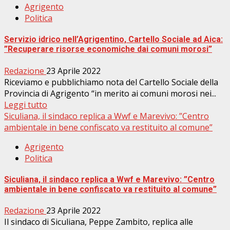
Agrigento
Politica
Servizio idrico nell’Agrigentino, Cartello Sociale ad Aica:
”Recuperare risorse economiche dai comuni morosi”
Redazione
23 Aprile 2022
Riceviamo e pubblichiamo nota del Cartello Sociale della
Provincia di Agrigento “in merito ai comuni morosi nei...
Leggi tutto
Siculiana, il sindaco replica a Wwf e Marevivo: ”Centro
ambientale in bene confiscato va restituito al comune”
Agrigento
Politica
Siculiana, il sindaco replica a Wwf e Marevivo: ”Centro
ambientale in bene confiscato va restituito al comune”
Redazione
23 Aprile 2022
Il sindaco di Siculiana, Peppe Zambito, replica alle