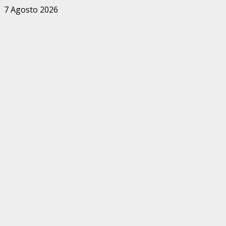
Zum
7 Agosto 2026
Inhalt
springen