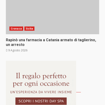
Cronaca
Sicilia
Rapinò una farmacia a Catania armato di taglierino,
un arresto
9 Agosto 2026