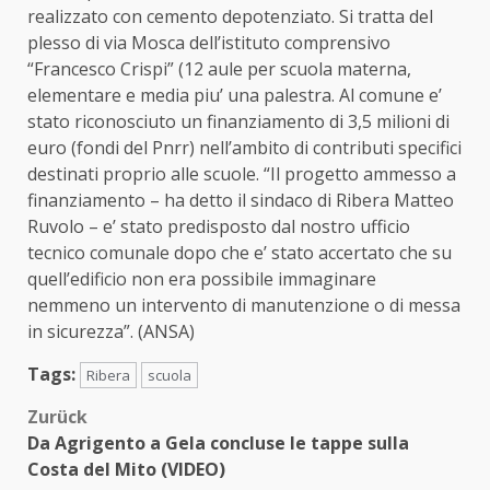
realizzato con cemento depotenziato. Si tratta del
plesso di via Mosca dell’istituto comprensivo
“Francesco Crispi” (12 aule per scuola materna,
elementare e media piu’ una palestra. Al comune e’
stato riconosciuto un finanziamento di 3,5 milioni di
euro (fondi del Pnrr) nell’ambito di contributi specifici
destinati proprio alle scuole. “Il progetto ammesso a
finanziamento – ha detto il sindaco di Ribera Matteo
Ruvolo – e’ stato predisposto dal nostro ufficio
tecnico comunale dopo che e’ stato accertato che su
quell’edificio non era possibile immaginare
nemmeno un intervento di manutenzione o di messa
in sicurezza”. (ANSA)
Tags:
Ribera
scuola
Beitragsnavigation
Zurück
Da Agrigento a Gela concluse le tappe sulla
Costa del Mito (VIDEO)