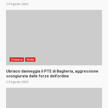
9 Agosto 2026
Cronaca
Sicilia
Ubriaco danneggia il PTE di Bagheria, aggressione
scongiurata dalle forze dell’ordine
9 Agosto 2026