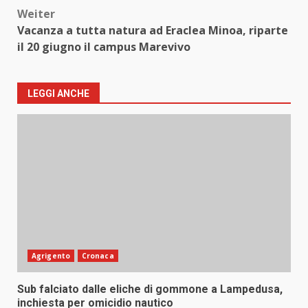
Weiter
Vacanza a tutta natura ad Eraclea Minoa, riparte
il 20 giugno il campus Marevivo
LEGGI ANCHE
Agrigento
Cronaca
Sub falciato dalle eliche di gommone a Lampedusa,
inchiesta per omicidio nautico