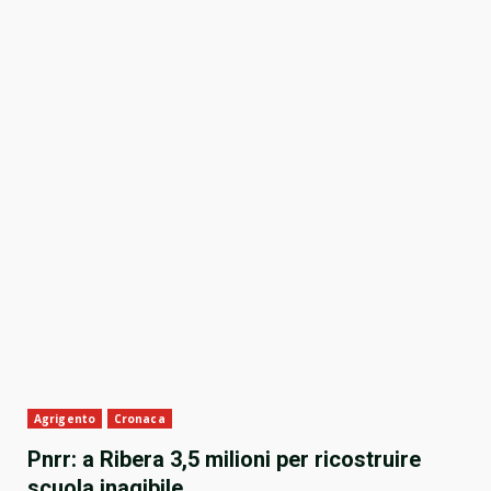
Agrigento
Cronaca
Pnrr: a Ribera 3,5 milioni per ricostruire
scuola inagibile