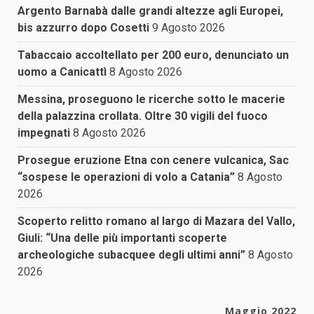
Argento Barnabà dalle grandi altezze agli Europei,
bis azzurro dopo Cosetti
9 Agosto 2026
Tabaccaio accoltellato per 200 euro, denunciato un
uomo a Canicattì
8 Agosto 2026
Messina, proseguono le ricerche sotto le macerie
della palazzina crollata. Oltre 30 vigili del fuoco
impegnati
8 Agosto 2026
Prosegue eruzione Etna con cenere vulcanica, Sac
“sospese le operazioni di volo a Catania”
8 Agosto
2026
Scoperto relitto romano al largo di Mazara del Vallo,
Giuli: “Una delle più importanti scoperte
archeologiche subacquee degli ultimi anni”
8 Agosto
2026
Maggio 2022