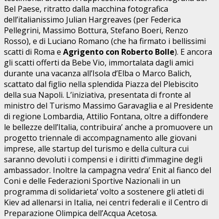
Bel Paese, ritratto dalla macchina fotografica
dell’italianissimo Julian Hargreaves (per Federica
Pellegrini, Massimo Bottura, Stefano Boeri, Renzo
Rosso), e di Luciano Romano (che ha firmato i bellissimi
scatti di Roma e
Agrigento con Roberto Bolle
). E ancora
gli scatti offerti da Bebe Vio, immortalata dagli amici
durante una vacanza all’Isola d’Elba o Marco Balich,
scattato dal figlio nella splendida Piazza del Plebiscito
della sua Napoli. L’iniziativa, presentata di fronte al
ministro del Turismo Massimo Garavaglia e al Presidente
di regione Lombardia, Attilio Fontana, oltre a diffondere
le bellezze dell’Italia, contribuira’ anche a promuovere un
progetto triennale di accompagnamento alle giovani
imprese, alle startup del turismo e della cultura cui
saranno devoluti i compensi e i diritti d’immagine degli
ambassador. Inoltre la campagna vedra’ Enit al fianco del
Coni e delle Federazioni Sportive Nazionali in un
programma di solidarieta’ volto a sostenere gli atleti di
Kiev ad allenarsi in Italia, nei centri federali e il Centro di
Preparazione Olimpica dell’Acqua Acetosa.