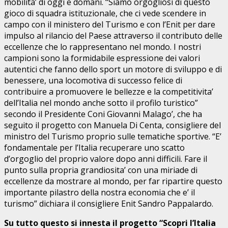
mobilita’ di oggi e domani. “Siamo orgogliosi di questo
gioco di squadra istituzionale, che ci vede scendere in
campo con il ministero del Turismo e con l’Enit per dare
impulso al rilancio del Paese attraverso il contributo delle
eccellenze che lo rappresentano nel mondo. I nostri
campioni sono la formidabile espressione dei valori
autentici che fanno dello sport un motore di sviluppo e di
benessere, una locomotiva di successo felice di
contribuire a promuovere le bellezze e la competitivita’
dell’Italia nel mondo anche sotto il profilo turistico”
secondo il Presidente Coni Giovanni Malago’, che ha
seguito il progetto con Manuela Di Centa, consigliere del
ministro del Turismo proprio sulle tematiche sportive. “E’
fondamentale per l’Italia recuperare uno scatto
d’orgoglio del proprio valore dopo anni difficili. Fare il
punto sulla propria grandiosita’ con una miriade di
eccellenze da mostrare al mondo, per far ripartire questo
importante pilastro della nostra economia che e’ il
turismo” dichiara il consigliere Enit Sandro Pappalardo.
Su tutto questo si innesta il progetto “Scopri l’Italia