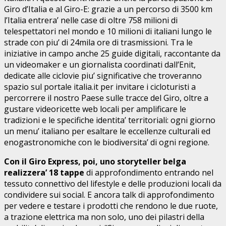
Giro d’Italia e al Giro-E: grazie a un percorso di 3500 km
l’Italia entrera’ nelle case di oltre 758 milioni di
telespettatori nel mondo e 10 milioni di italiani lungo le
strade con piu’ di 24mila ore di trasmissioni. Tra le
iniziative in campo anche 25 guide digitali, raccontante da
un videomaker e un giornalista coordinati dall’Enit,
dedicate alle ciclovie piu’ significative che troveranno
spazio sul portale italia.it per invitare i cicloturisti a
percorrere il nostro Paese sulle tracce del Giro, oltre a
gustare videoricette web locali per amplificare le
tradizioni e le specifiche identita’ territoriali: ogni giorno
un menu’ italiano per esaltare le eccellenze culturali ed
enogastronomiche con le biodiversita’ di ogni regione.
Con il Giro Express, poi, uno storyteller belga
realizzera’ 18 tappe
di approfondimento entrando nel
tessuto connettivo del lifestyle e delle produzioni locali da
condividere sui social. E ancora talk di approfondimento
per vedere e testare i prodotti che rendono le due ruote,
a trazione elettrica ma non solo, uno dei pilastri della