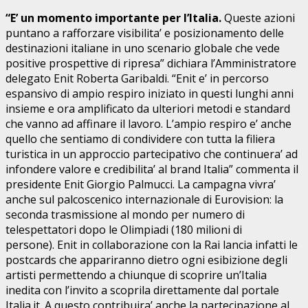
“E’ un momento importante per l’Italia.
Queste azioni
puntano a rafforzare visibilita’ e posizionamento delle
destinazioni italiane in uno scenario globale che vede
positive prospettive di ripresa” dichiara l’Amministratore
delegato Enit Roberta Garibaldi. “Enit e’ in percorso
espansivo di ampio respiro iniziato in questi lunghi anni
insieme e ora amplificato da ulteriori metodi e standard
che vanno ad affinare il lavoro. L’ampio respiro e’ anche
quello che sentiamo di condividere con tutta la filiera
turistica in un approccio partecipativo che continuera’ ad
infondere valore e credibilita’ al brand Italia” commenta il
presidente Enit Giorgio Palmucci. La campagna vivra’
anche sul palcoscenico internazionale di Eurovision: la
seconda trasmissione al mondo per numero di
telespettatori dopo le Olimpiadi (180 milioni di
persone). Enit in collaborazione con la Rai lancia infatti le
postcards che appariranno dietro ogni esibizione degli
artisti permettendo a chiunque di scoprire un’Italia
inedita con l’invito a scoprila direttamente dal portale
Italia.it. A questo contribuira’ anche la partecipazione al