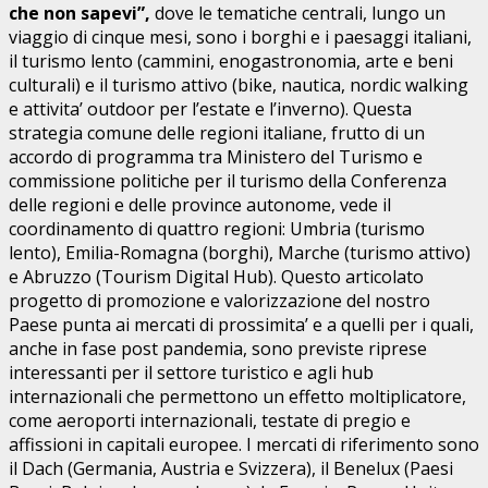
che non sapevi”,
dove le tematiche centrali, lungo un
viaggio di cinque mesi, sono i borghi e i paesaggi italiani,
il turismo lento (cammini, enogastronomia, arte e beni
culturali) e il turismo attivo (bike, nautica, nordic walking
e attivita’ outdoor per l’estate e l’inverno). Questa
strategia comune delle regioni italiane, frutto di un
accordo di programma tra Ministero del Turismo e
commissione politiche per il turismo della Conferenza
delle regioni e delle province autonome, vede il
coordinamento di quattro regioni: Umbria (turismo
lento), Emilia-Romagna (borghi), Marche (turismo attivo)
e Abruzzo (Tourism Digital Hub). Questo articolato
progetto di promozione e valorizzazione del nostro
Paese punta ai mercati di prossimita’ e a quelli per i quali,
anche in fase post pandemia, sono previste riprese
interessanti per il settore turistico e agli hub
internazionali che permettono un effetto moltiplicatore,
come aeroporti internazionali, testate di pregio e
affissioni in capitali europee. I mercati di riferimento sono
il Dach (Germania, Austria e Svizzera), il Benelux (Paesi