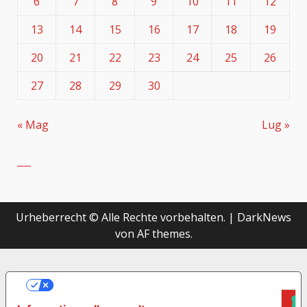
6
7
8
9
10
11
12
13
14
15
16
17
18
19
20
21
22
23
24
25
26
27
28
29
30
« Mag
Lug »
Urheberrecht © Alle Rechte vorbehalten.
|
DarkNews
von AF themes.
LE TUE PREFERENZE RELATIVE ALLA
PRIVACY