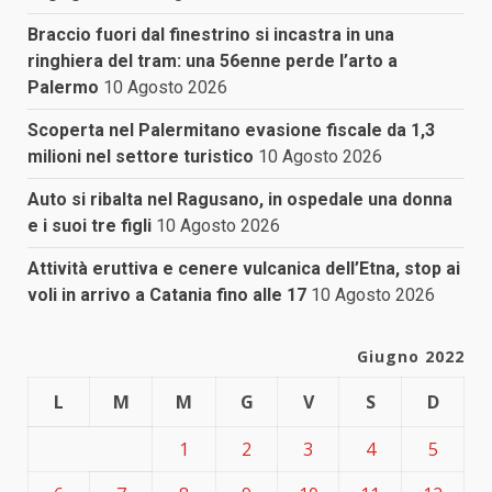
Braccio fuori dal finestrino si incastra in una
ringhiera del tram: una 56enne perde l’arto a
Palermo
10 Agosto 2026
Scoperta nel Palermitano evasione fiscale da 1,3
milioni nel settore turistico
10 Agosto 2026
Auto si ribalta nel Ragusano, in ospedale una donna
e i suoi tre figli
10 Agosto 2026
Attività eruttiva e cenere vulcanica dell’Etna, stop ai
voli in arrivo a Catania fino alle 17
10 Agosto 2026
Giugno 2022
L
M
M
G
V
S
D
1
2
3
4
5