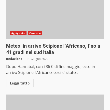
Agrigento
Cronaca
Meteo: in arrivo Scipione l’Africano, fino a
41 gradi nel sud Italia
Redazione
1 Giugno 2022
Dopo Hannibal, con i 36 C di fine maggio, ecco in
arrivo Scipione l’Africano: cosi’ e’ stato...
Leggi tutto