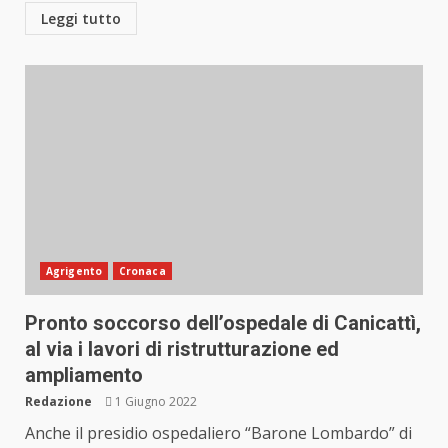
Leggi tutto
Agrigento
Cronaca
Pronto soccorso dell’ospedale di Canicattì,
al via i lavori di ristrutturazione ed
ampliamento
Redazione
1 Giugno 2022
Anche il presidio ospedaliero “Barone Lombardo” di