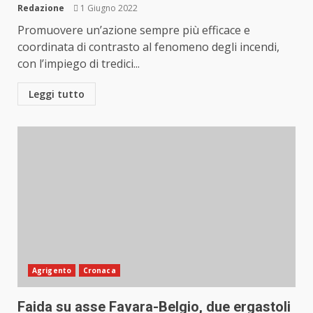
Redazione
1 Giugno 2022
Promuovere un’azione sempre più efficace e
coordinata di contrasto al fenomeno degli incendi,
con l’impiego di tredici...
Leggi tutto
Agrigento
Cronaca
Faida su asse Favara-Belgio, due ergastoli