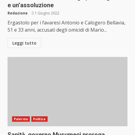
e un’assoluzione
Redazione
1 Giugno 2022
Ergastolo per i favaresi Antonio e Calogero Bellavia,
51 e 33 anni, accusati degli omicidi di Mario...
Leggi tutto
Palermo
Politica
Sanità, governo Musumeci proroga