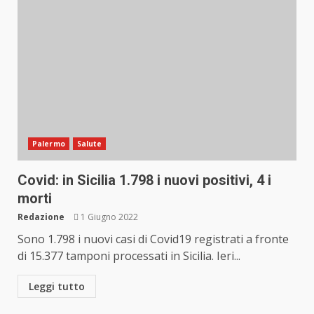
Palermo
Salute
Covid: in Sicilia 1.798 i nuovi positivi, 4 i
morti
Redazione
1 Giugno 2022
Sono 1.798 i nuovi casi di Covid19 registrati a fronte
di 15.377 tamponi processati in Sicilia. Ieri...
Leggi tutto