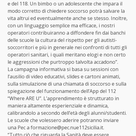
e del 118. Un bimbo o un adolescente che impara il
modo corretto di chiedere soccorso potrà salvare la
vita altrui ed eventualmente anche se stesso. Inoltre,
con un linguaggio semplice ma efficace, i nostri
operatori contribuiranno a diffondere fin dai banchi
delle scuole la cultura del rispetto per gli autisti-
soccorritori e più in generale nei confronti di tutti gli
operatori sanitari, i quali meritano elogi e non certo
le aggressioni che purtroppo talvolta accadono”.
La campagna informativa si basa su sessioni con
l’ausilio di video educativi, slides e cartoni animati,
sulla simulazione di una chiamata di soccorso e sulla
spiegazione del funzionamento dell’App del 112
“Where ARE U”. L’apprendimento è strutturato in
maniera altamente esperienziale e dinamica,
calibrandolo a secondo dell’età degli alunni/studenti.
Le scuole che volessero aderire potranno inviare
una Pec a formazione@pec.nue112sicilia.it.
“Tutto ciò che riguarda la Sanità deve essere