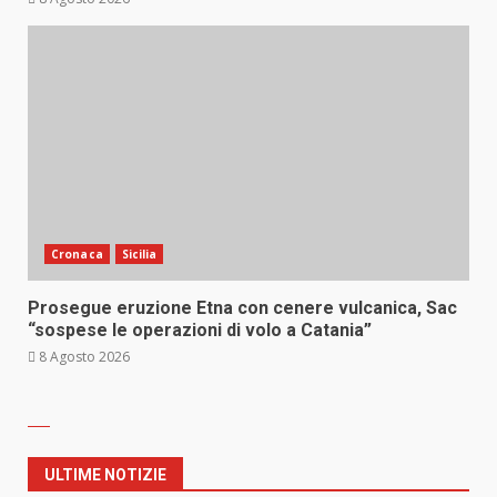
Cronaca
Sicilia
Prosegue eruzione Etna con cenere vulcanica, Sac
“sospese le operazioni di volo a Catania”
8 Agosto 2026
ULTIME NOTIZIE