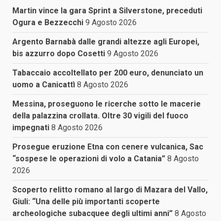
Martin vince la gara Sprint a Silverstone, preceduti
Ogura e Bezzecchi
9 Agosto 2026
Argento Barnabà dalle grandi altezze agli Europei,
bis azzurro dopo Cosetti
9 Agosto 2026
Tabaccaio accoltellato per 200 euro, denunciato un
uomo a Canicattì
8 Agosto 2026
Messina, proseguono le ricerche sotto le macerie
della palazzina crollata. Oltre 30 vigili del fuoco
impegnati
8 Agosto 2026
Prosegue eruzione Etna con cenere vulcanica, Sac
“sospese le operazioni di volo a Catania”
8 Agosto
2026
Scoperto relitto romano al largo di Mazara del Vallo,
Giuli: “Una delle più importanti scoperte
archeologiche subacquee degli ultimi anni”
8 Agosto