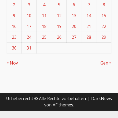
2
3
4
5
6
7
8
9
10
11
12
13
14
15
16
17
18
19
20
21
22
23
24
25
26
27
28
29
30
31
« Nov
Gen »
Urheberrecht © Alle Rechte vorbehalten.
|
DarkNews
von AF themes.