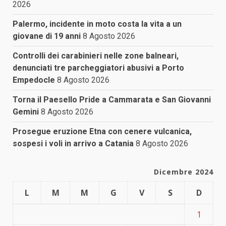
2026
Palermo, incidente in moto costa la vita a un
giovane di 19 anni
8 Agosto 2026
Controlli dei carabinieri nelle zone balneari,
denunciati tre parcheggiatori abusivi a Porto
Empedocle
8 Agosto 2026
Torna il Paesello Pride a Cammarata e San Giovanni
Gemini
8 Agosto 2026
Prosegue eruzione Etna con cenere vulcanica,
sospesi i voli in arrivo a Catania
8 Agosto 2026
Dicembre 2024
L
M
M
G
V
S
D
1