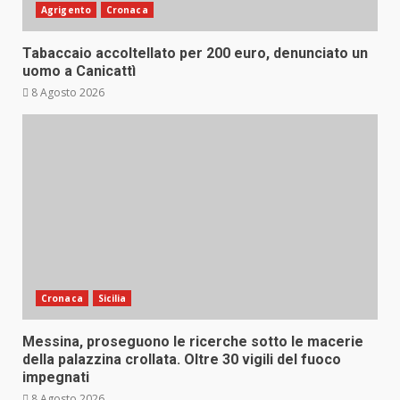
Agrigento
Cronaca
Tabaccaio accoltellato per 200 euro, denunciato un
uomo a Canicattì
8 Agosto 2026
Cronaca
Sicilia
Messina, proseguono le ricerche sotto le macerie
della palazzina crollata. Oltre 30 vigili del fuoco
impegnati
8 Agosto 2026