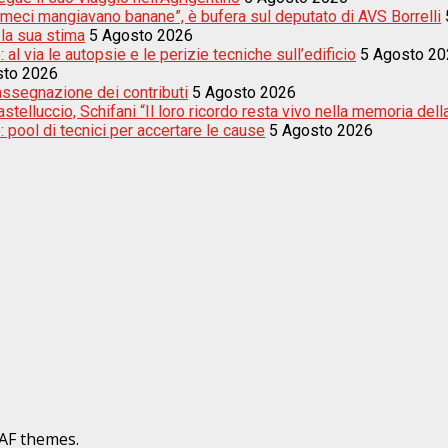
meci mangiavano banane”, è bufera sul deputato di AVS Borrelli
 la sua stima
5 Agosto 2026
 al via le autopsie e le perizie tecniche sull’edificio
5 Agosto 20
sto 2026
’assegnazione dei contributi
5 Agosto 2026
telluccio, Schifani “Il loro ricordo resta vivo nella memoria della
: pool di tecnici per accertare le cause
5 Agosto 2026
AF themes.