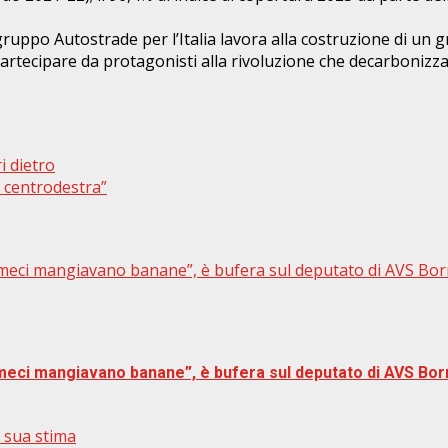
ruppo Autostrade per l’Italia lavora alla costruzione di un 
partecipare da protagonisti alla rivoluzione che decarbonizza
i dietro
l centrodestra”
meci mangiavano banane”, è bufera sul deputato di AVS Borr
meci mangiavano banane”, è bufera sul deputato di AVS Borr
a sua stima