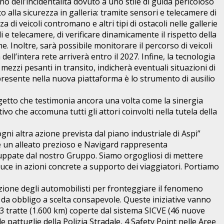
no dell’incidentalità dovuto a uno stile di guida pericoloso
 alla sicurezza in galleria: tramite sensori e telecamere di
 di veicoli contromano e altri tipi di ostacoli nelle gallerie
i e telecamere, di verificare dinamicamente il rispetto della
. Inoltre, sarà possibile monitorare il percorso di veicoli
ll’intera rete arriverà entro il 2027. Infine, la tecnologia
mezzi pesanti in transito, indicherà eventuali situazioni di
presente nella nuova piattaforma è lo strumento di ausilio
ogetto che testimonia ancora una volta come la sinergia
ivo che accomuna tutti gli attori coinvolti nella tutela della
gni altra azione prevista dal piano industriale di Aspi”
 è un alleato prezioso e Navigard rappresenta
iluppate dal nostro Gruppo. Siamo orgogliosi di mettere
duce in azioni concrete a supporto dei viaggiatori. Portiamo
zazione degli automobilisti per fronteggiare il fenomeno
le da obbligo a scelta consapevole. Queste iniziative vanno
 153 tratte (1.600 km) coperte dal sistema SICVE (46 nuove
e pattuglie della Polizia Stradale, 4 Safety Point nelle Aree