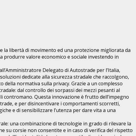
ire la libertà di movimento ed una protezione migliorata da
 a produrre valore economico e sociale investendo in
all’Amministratore Delegato di Autostrade per l’Italia,
oluzioni dedicate alla sicurezza stradale che raccolgono,
to della normativa sulla privacy. Grazie a un complesso
tradale: dal controllo dei sorpassi dei mezzi pesanti al
eicoli contromano. Questa innovazione è frutto dell’impegno
strade, e per disincentivare i comportamenti scorretti,
che e di sensibilizzare l’utenza per dare vita a una
trale: una combinazione di tecnologie in grado di rilevare la
ne su corsie non consentite e in caso di verifica del rispetto