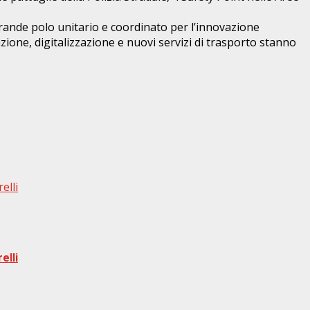
grande polo unitario e coordinato per l’innovazione
zione, digitalizzazione e nuovi servizi di trasporto stanno
elli
elli