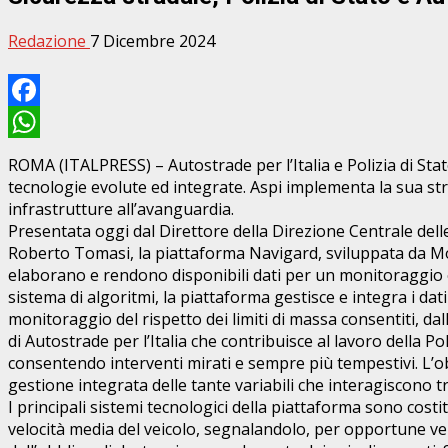
Redazione
7 Dicembre 2024
Facebook
WhatsApp
ROMA (ITALPRESS) – Autostrade per l’Italia e Polizia di Sta
tecnologie evolute ed integrate. Aspi implementa la sua st
infrastrutture all’avanguardia.
Presentata oggi dal Direttore della Direzione Centrale delle
Roberto Tomasi, la piattaforma Navigard, sviluppata da Mov
elaborano e rendono disponibili dati per un monitoraggio e
sistema di algoritmi, la piattaforma gestisce e integra i dat
monitoraggio del rispetto dei limiti di massa consentiti, da
di Autostrade per l’Italia che contribuisce al lavoro della P
consentendo interventi mirati e sempre più tempestivi. L’ob
gestione integrata delle tante variabili che interagiscono tr
I principali sistemi tecnologici della piattaforma sono costi
velocità media del veicolo, segnalandolo, per opportune verif