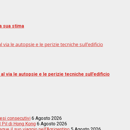
la sua stima
 via le autopsie e le perizie tecniche sull’edificio
al via le autopsie e le perizie tecniche sull’edificio
esi consecutivi
6 Agosto 2026
el Pil di Hong Kong
6 Agosto 2026
egue il suo viaggio nell’Agrigentino
5 Agosto 2026