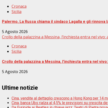
Cronaca
Sicilia
Palermo, La Russa chiama il sindaco Lagalla e gli rinnova 
5 Agosto 2026
Crollo della palazzina a Messina, l’inchiesta entra nel vivo: al
Cronaca
Sicilia
Crollo della palazzina a Messina, l’inchiesta entra nel vivo: 
5 Agosto 2026
Ultime notizie
Cina, vendite al dettaglio crescono a Hong Kong per 14 m
Cina, banca Ubs rialza al 4,5% le previsioni su crescita d
Da Euripide ai Beatles in chiave jazz: Teatri di Pietra pros