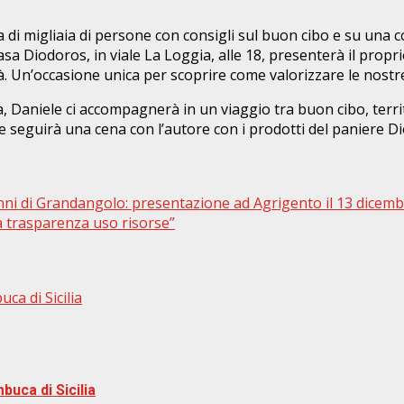
a di migliaia di persone con consigli sul buon cibo e su una 
sa Diodoros, in viale La Loggia, alle 18, presenterà il proprio 
tà. Un’occasione unica per scoprire come valorizzare le nostr
Daniele ci accompagnerà in un viaggio tra buon cibo, territor
ne seguirà una cena con l’autore con i prodotti del paniere D
anni di Grandangolo: presentazione ad Agrigento il 13 dicem
 trasparenza uso risorse”
ca di Sicilia
buca di Sicilia