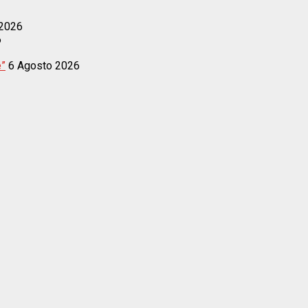
 2026
6
e”
6 Agosto 2026