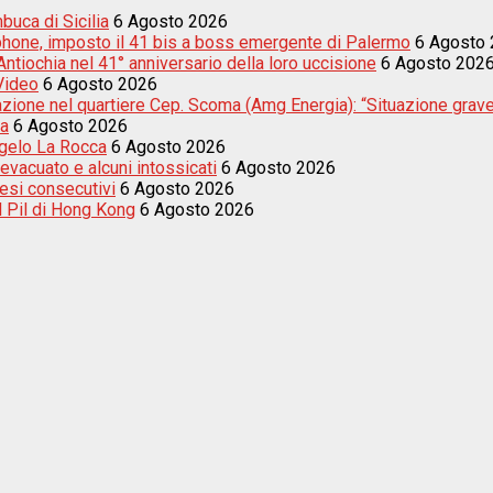
buca di Sicilia
6 Agosto 2026
tphone, imposto il 41 bis a boss emergente di Palermo
6 Agosto
tiochia nel 41° anniversario della loro uccisione
6 Agosto 202
 Video
6 Agosto 2026
nazione nel quartiere Cep. Scoma (Amg Energia): “Situazione grav
ta
6 Agosto 2026
ngelo La Rocca
6 Agosto 2026
evacuato e alcuni intossicati
6 Agosto 2026
esi consecutivi
6 Agosto 2026
el Pil di Hong Kong
6 Agosto 2026