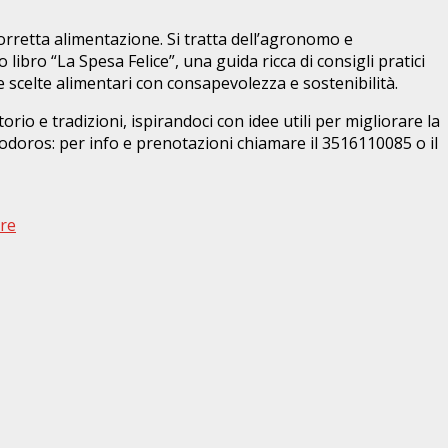
corretta alimentazione. Si tratta dell’agronomo e
libro “La Spesa Felice”, una guida ricca di consigli pratici
e scelte alimentari con consapevolezza e sostenibilità.
io e tradizioni, ispirandoci con idee utili per migliorare la
iodoros: per info e prenotazioni chiamare il 3516110085 o il
bre