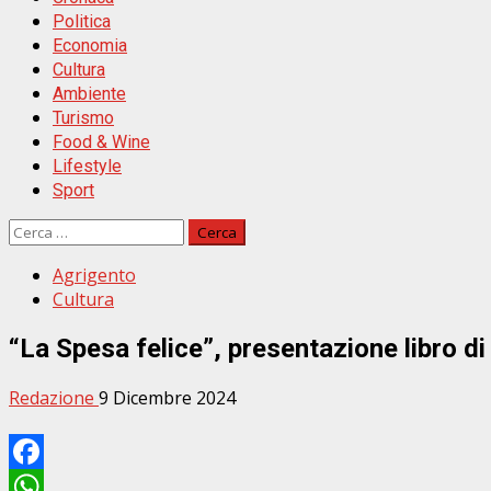
Politica
Economia
Cultura
Ambiente
Turismo
Food & Wine
Lifestyle
Sport
Ricerca
per:
Agrigento
Cultura
“La Spesa felice”, presentazione libro d
Redazione
9 Dicembre 2024
Facebook