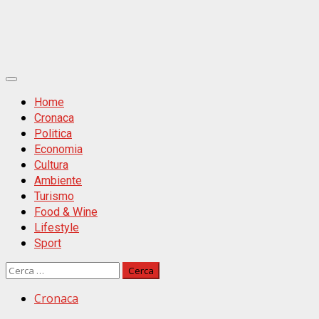
Primäres
Menü
Home
Cronaca
Politica
Economia
Cultura
Ambiente
Turismo
Food & Wine
Lifestyle
Sport
Ricerca
per:
Cronaca