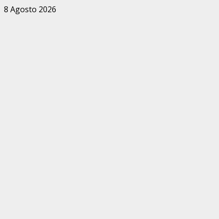
Zum
8 Agosto 2026
Inhalt
springen