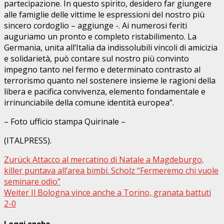
partecipazione. In questo spirito, desidero far giungere
alle famiglie delle vittime le espressioni del nostro più
sincero cordoglio – aggiunge -. Ai numerosi feriti
auguriamo un pronto e completo ristabilimento. La
Germania, unita all’Italia da indissolubili vincoli di amicizia
e solidarietà, può contare sul nostro più convinto
impegno tanto nel fermo e determinato contrasto al
terrorismo quanto nel sostenere insieme le ragioni della
libera e pacifica convivenza, elemento fondamentale e
irrinunciabile della comune identità europea”.
– Foto ufficio stampa Quirinale –
(ITALPRESS).
Beitragsnavigation
Zurück
Attacco al mercatino di Natale a Magdeburgo,
killer puntava all’area bimbi. Scholz “Fermeremo chi vuole
seminare odio”
Weiter
Il Bologna vince anche a Torino, granata battuti
2-0