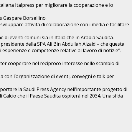
liana Italpress per migliorare la cooperazione e lo
ss Gaspare Borsellino.
viluppare attività di collaborazione con i media e facilitare
 di eventi comuni sia in Italia che in Arabia Saudita.
 presidente della SPA Ali Bin Abdullah Alzaid – che questa
esperienze e competenze relative al lavoro di notizie”.
ter cooperare nel reciproco interesse nello scambio di
a con l’organizzazione di eventi, convegni e talk per
 supportare la Saudi Press Agency nell’importante progetto di
i Calcio che il Paese Saudita ospiterà nel 2034. Una sfida