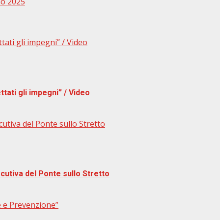
mo 2025
ttati gli impegni” / Video
ttati gli impegni” / Video
cutiva del Ponte sullo Stretto
ecutiva del Ponte sullo Stretto
ve e Prevenzione”