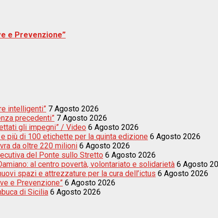
ive e Prevenzione”
e intelligenti”
7 Agosto 2026
enza precedenti”
7 Agosto 2026
ettati gli impegni” / Video
6 Agosto 2026
e più di 100 etichette per la quinta edizione
6 Agosto 2026
vra da oltre 220 milioni
6 Agosto 2026
secutiva del Ponte sullo Stretto
6 Agosto 2026
amiano: al centro povertà, volontariato e solidarietà
6 Agosto 2
uovi spazi e attrezzature per la cura dell’ictus
6 Agosto 2026
sive e Prevenzione”
6 Agosto 2026
buca di Sicilia
6 Agosto 2026