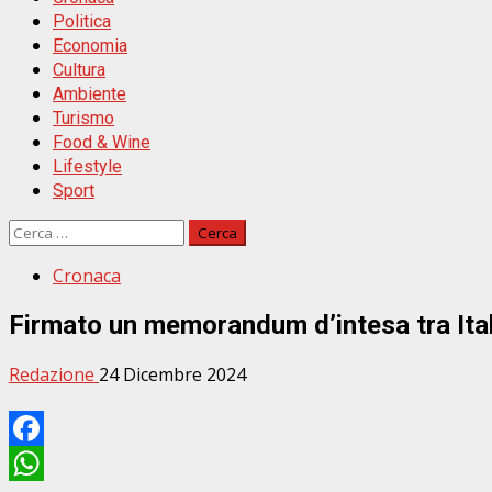
Politica
Economia
Cultura
Ambiente
Turismo
Food & Wine
Lifestyle
Sport
Ricerca
per:
Cronaca
Firmato un memorandum d’intesa tra Ita
Redazione
24 Dicembre 2024
Facebook