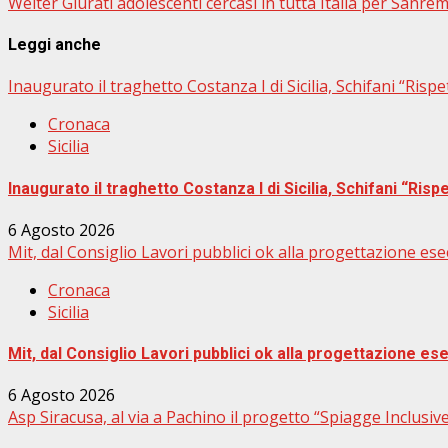
Weiter
Giurati adolescenti cercasi in tutta Italia per Sanre
Leggi anche
Inaugurato il traghetto Costanza I di Sicilia, Schifani “Rispe
Cronaca
Sicilia
Inaugurato il traghetto Costanza I di Sicilia, Schifani “Rispe
6 Agosto 2026
Mit, dal Consiglio Lavori pubblici ok alla progettazione ese
Cronaca
Sicilia
Mit, dal Consiglio Lavori pubblici ok alla progettazione es
6 Agosto 2026
Asp Siracusa, al via a Pachino il progetto “Spiagge Inclusi