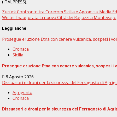
(ITALPRESS).
Beitragsnavigation
Zurück
Confronto tra Corecom Sicilia e Agcom su Media Ed
Weiter
Inaugurata la nuova Città dei Ragazzi a Montevago, i
Leggi anche
Prosegue eruzione Etna con cenere vulcanica, sospesi i voli
Cronaca
Sicilia
Prosegue eruzione Etna con cenere vulcanica, sospesi i vol
8 Agosto 2026
Dissuasori e droni per la sicurezza del Ferragosto di Agrig
Agrigento
Cronaca
Dissuasori e droni per la sicurezza del Ferragosto di Agr