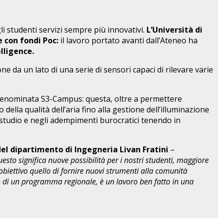
gli studenti servizi sempre più innovativi.
L’Università di
 con fondi Poc:
il lavoro portato avanti dall’Ateneo ha
elligence.
one da un lato di una serie di sensori capaci di rilevare varie
e, denominata S3-Campus: questa, oltre a permettere
ella qualità dell’aria fino alla gestione dell’illuminazione
di studio e negli adempimenti burocratici tenendo in
del dipartimento di Ingegneria Livan Fratini
–
sto significa nuove possibilità per i nostri studenti, maggiore
obiettivo quello di fornire nuovi strumenti alla comunità
to di un programma regionale, è un lavoro ben fatto in una