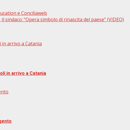
ucation e Conciliaweb
l sindaco: “Opera simbolo di rinascita del paese” (VIDEO)
 in arrivo a Catania
i in arrivo a Catania
ento
igento