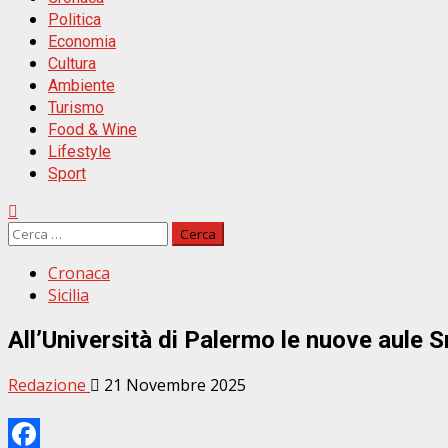
Politica
Economia
Cultura
Ambiente
Turismo
Food & Wine
Lifestyle
Sport
Ricerca
per:
Cronaca
Sicilia
All’Università di Palermo le nuove aule S
Redazione
21 Novembre 2025