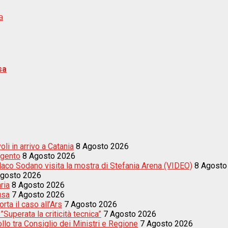
a
sa
li in arrivo a Catania
8 Agosto 2026
igento
8 Agosto 2026
indaco Sodano visita la mostra di Stefania Arena (VIDEO)
8 Agosto
Agosto 2026
ria
8 Agosto 2026
usa
7 Agosto 2026
ta il caso all’Ars
7 Agosto 2026
uperata la criticità tecnica”
7 Agosto 2026
llo tra Consiglio dei Ministri e Regione
7 Agosto 2026