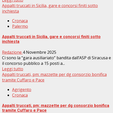
Leggi tutto
Appalti truccati in Sicilia, gare e concorsi finiti sotto
inchiesta
Cronaca
Palermo
Appalti truccati in Sicilia, gare e concorsi finiti sotto
inchiesta
Redazione
4 Novembre 2025
Ci sono la “gara ausiliariato” bandita dall’ASP di Siracusa e
il concorso pubblico a 15 posti a...
Leggi tutto
Appalti truccati, pm: mazzette per dg consorzio bonifica
tramite Cuffaro e Pace
Agrigento
Cronaca
Appalti truccati, pm: mazzette per dg consorzio bonifica
tramite Cuffaro e Pace