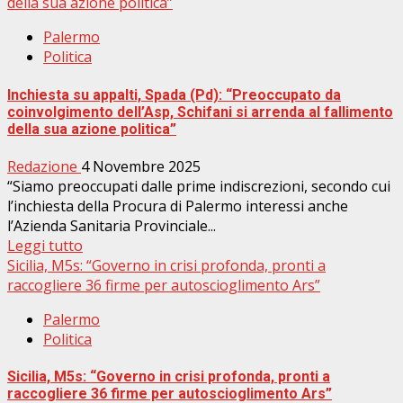
della sua azione politica”
Palermo
Politica
Inchiesta su appalti, Spada (Pd): “Preoccupato da
coinvolgimento dell’Asp, Schifani si arrenda al fallimento
della sua azione politica”
Redazione
4 Novembre 2025
“Siamo preoccupati dalle prime indiscrezioni, secondo cui
l’inchiesta della Procura di Palermo interessi anche
l’Azienda Sanitaria Provinciale...
Leggi tutto
Sicilia, M5s: “Governo in crisi profonda, pronti a
raccogliere 36 firme per autoscioglimento Ars”
Palermo
Politica
Sicilia, M5s: “Governo in crisi profonda, pronti a
raccogliere 36 firme per autoscioglimento Ars”