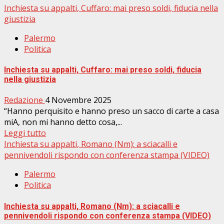
Inchiesta su appalti, Cuffaro: mai preso soldi, fiducia nella
giustizia
Palermo
Politica
Inchiesta su appalti, Cuffaro: mai preso soldi, fiducia
nella giustizia
Redazione
4 Novembre 2025
“Hanno perquisito e hanno preso un sacco di carte a casa
miA, non mi hanno detto cosa,...
Leggi tutto
Inchiesta su appalti, Romano (Nm): a sciacalli e
pennivendoli rispondo con conferenza stampa (VIDEO)
Palermo
Politica
Inchiesta su appalti, Romano (Nm): a sciacalli e
pennivendoli rispondo con conferenza stampa (VIDEO)