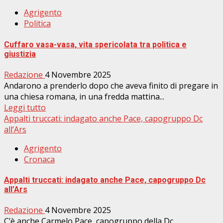
Agrigento
Politica
Cuffaro vasa-vasa, vita spericolata tra politica e
giustizia
Redazione
4 Novembre 2025
Andarono a prenderlo dopo che aveva finito di pregare in
una chiesa romana, in una fredda mattina...
Leggi tutto
Appalti truccati: indagato anche Pace, capogruppo Dc
all’Ars
Agrigento
Cronaca
Appalti truccati: indagato anche Pace, capogruppo Dc
all’Ars
Redazione
4 Novembre 2025
C’è anche Carmelo Pace, capogruppo della Dc