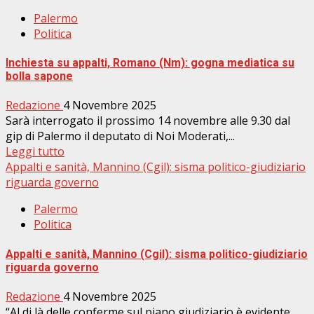
Palermo
Politica
Inchiesta su appalti, Romano (Nm): gogna mediatica su
bolla sapone
Redazione
4 Novembre 2025
Sarà interrogato il prossimo 14 novembre alle 9.30 dal
gip di Palermo il deputato di Noi Moderati,...
Leggi tutto
Appalti e sanità, Mannino (Cgil): sisma politico-giudiziario
riguarda governo
Palermo
Politica
Appalti e sanità, Mannino (Cgil): sisma politico-giudiziario
riguarda governo
Redazione
4 Novembre 2025
“Al di là delle conferme sul piano giudiziario è evidente