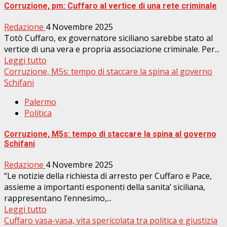
Corruzione, pm: Cuffaro al vertice di una rete criminale
Redazione
4 Novembre 2025
Totò Cuffaro, ex governatore siciliano sarebbe stato al
vertice di una vera e propria associazione criminale. Per...
Leggi tutto
Corruzione, M5s: tempo di staccare la spina al governo
Schifani
Palermo
Politica
Corruzione, M5s: tempo di staccare la spina al governo
Schifani
Redazione
4 Novembre 2025
“Le notizie della richiesta di arresto per Cuffaro e Pace,
assieme a importanti esponenti della sanita’ siciliana,
rappresentano l’ennesimo,...
Leggi tutto
Cuffaro vasa-vasa, vita spericolata tra politica e giustizia