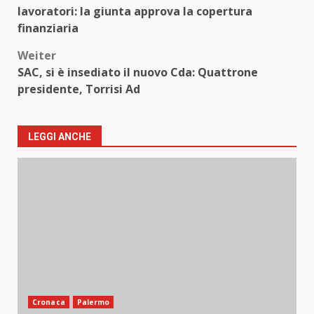
lavoratori: la giunta approva la copertura
finanziaria
Weiter
SAC, si è insediato il nuovo Cda: Quattrone
presidente, Torrisi Ad
LEGGI ANCHE
Cronaca
Palermo