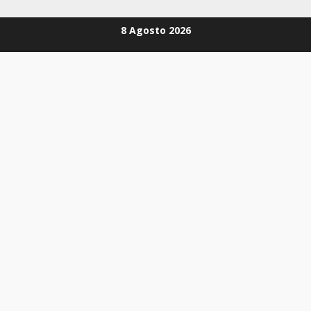
Zum
8 Agosto 2026
Inhalt
springen