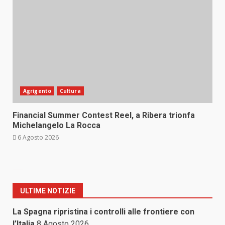
Agrigento
Cultura
Financial Summer Contest Reel, a Ribera trionfa
Michelangelo La Rocca
6 Agosto 2026
ULTIME NOTIZIE
La Spagna ripristina i controlli alle frontiere con
l’Italia
8 Agosto 2026