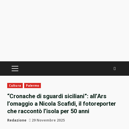
PRIMÄRES
MENÜ
Cultura
Palermo
“Cronache di sguardi siciliani”: all’Ars
l’omaggio a Nicola Scafidi, il fotoreporter
che raccontò l’isola per 50 anni
Redazione
29 Novembre 2025