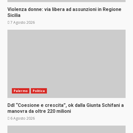
Violenza donne: via libera ad assunzioni in Regione
Sicilia
7 Agosto 2026
Palermo
Politica
Ddl “Coesione e crescita”, ok dalla Giunta Schifani a
manovra da oltre 220 milioni
6 Agosto 2026