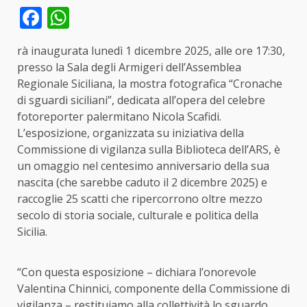
Facebook
WhatsApp
rà inaugurata lunedì 1 dicembre 2025, alle ore 17:30,
presso la Sala degli Armigeri dell’Assemblea
Regionale Siciliana, la mostra fotografica “Cronache
di sguardi siciliani”, dedicata all’opera del celebre
fotoreporter palermitano Nicola Scafidi.
L’esposizione, organizzata su iniziativa della
Commissione di vigilanza sulla Biblioteca dell’ARS, è
un omaggio nel centesimo anniversario della sua
nascita (che sarebbe caduto il 2 dicembre 2025) e
raccoglie 25 scatti che ripercorrono oltre mezzo
secolo di storia sociale, culturale e politica della
Sicilia.
“Con questa esposizione – dichiara l’onorevole
Valentina Chinnici, componente della Commissione di
vigilanza – restituiamo alla collettività lo sguardo