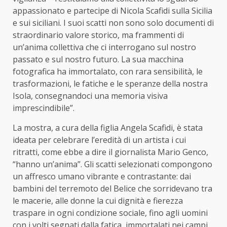
appassionato e partecipe di Nicola Scafidi sulla Sicilia
e sui siciliani. I suoi scatti non sono solo documenti di
straordinario valore storico, ma frammenti di
un’anima collettiva che ci interrogano sul nostro
passato e sul nostro futuro. La sua macchina
fotografica ha immortalato, con rara sensibilità, le
trasformazioni, le fatiche e le speranze della nostra
Isola, consegnandoci una memoria visiva
imprescindibile”.
La mostra, a cura della figlia Angela Scafidi, è stata
ideata per celebrare l’eredità di un artista i cui
ritratti, come ebbe a dire il giornalista Mario Genco,
“hanno un’anima”. Gli scatti selezionati compongono
un affresco umano vibrante e contrastante: dai
bambini del terremoto del Belice che sorridevano tra
le macerie, alle donne la cui dignità e fierezza
traspare in ogni condizione sociale, fino agli uomini
con i volti segnati dalla fatica, immortalati nei campi