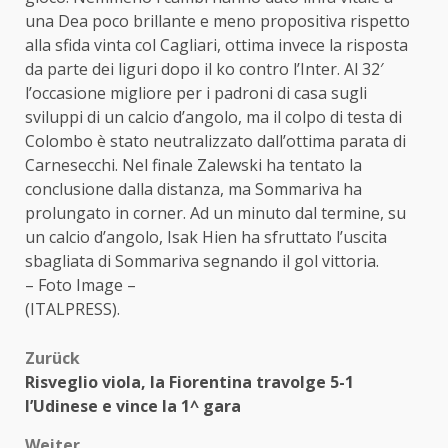
una Dea poco brillante e meno propositiva rispetto
alla sfida vinta col Cagliari, ottima invece la risposta
da parte dei liguri dopo il ko contro l’Inter. Al 32′
l’occasione migliore per i padroni di casa sugli
sviluppi di un calcio d’angolo, ma il colpo di testa di
Colombo è stato neutralizzato dall’ottima parata di
Carnesecchi. Nel finale Zalewski ha tentato la
conclusione dalla distanza, ma Sommariva ha
prolungato in corner. Ad un minuto dal termine, su
un calcio d’angolo, Isak Hien ha sfruttato l’uscita
sbagliata di Sommariva segnando il gol vittoria.
– Foto Image –
(ITALPRESS).
Beitragsnavigation
Zurück
Risveglio viola, la Fiorentina travolge 5-1
l’Udinese e vince la 1^ gara
Weiter