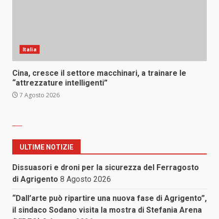
Italia
Cina, cresce il settore macchinari, a trainare le
“attrezzature intelligenti”
7 Agosto 2026
ULTIME NOTIZIE
Dissuasori e droni per la sicurezza del Ferragosto
di Agrigento
8 Agosto 2026
“Dall’arte può ripartire una nuova fase di Agrigento”,
il sindaco Sodano visita la mostra di Stefania Arena