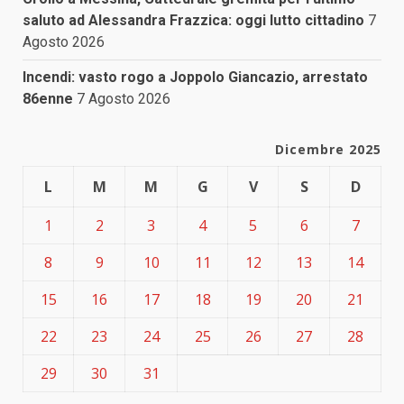
saluto ad Alessandra Frazzica: oggi lutto cittadino
7
Agosto 2026
Incendi: vasto rogo a Joppolo Giancazio, arrestato
86enne
7 Agosto 2026
Dicembre 2025
L
M
M
G
V
S
D
1
2
3
4
5
6
7
8
9
10
11
12
13
14
15
16
17
18
19
20
21
22
23
24
25
26
27
28
29
30
31