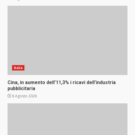
Italia
Cina, in aumento dell’11,3% i ricavi dell’industria
pubblicitaria
8 Agosto 2026