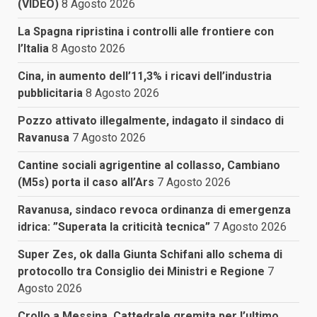
(VIDEO)
8 Agosto 2026
La Spagna ripristina i controlli alle frontiere con
l’Italia
8 Agosto 2026
Cina, in aumento dell’11,3% i ricavi dell’industria
pubblicitaria
8 Agosto 2026
Pozzo attivato illegalmente, indagato il sindaco di
Ravanusa
7 Agosto 2026
Cantine sociali agrigentine al collasso, Cambiano
(M5s) porta il caso all’Ars
7 Agosto 2026
Ravanusa, sindaco revoca ordinanza di emergenza
idrica: ”Superata la criticità tecnica”
7 Agosto 2026
Super Zes, ok dalla Giunta Schifani allo schema di
protocollo tra Consiglio dei Ministri e Regione
7
Agosto 2026
Crollo a Messina, Cattedrale gremita per l’ultimo