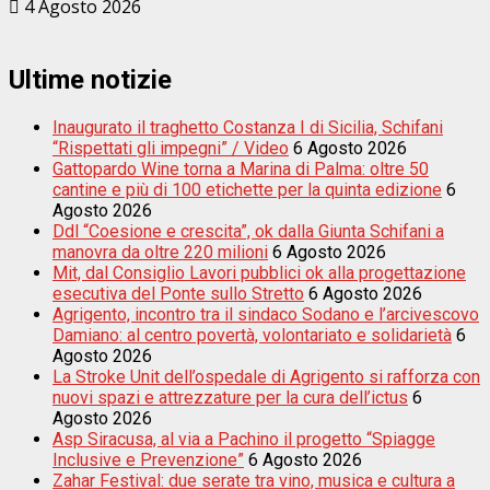
4 Agosto 2026
Ultime notizie
Inaugurato il traghetto Costanza I di Sicilia, Schifani
“Rispettati gli impegni” / Video
6 Agosto 2026
Gattopardo Wine torna a Marina di Palma: oltre 50
cantine e più di 100 etichette per la quinta edizione
6
Agosto 2026
Ddl “Coesione e crescita”, ok dalla Giunta Schifani a
manovra da oltre 220 milioni
6 Agosto 2026
Mit, dal Consiglio Lavori pubblici ok alla progettazione
esecutiva del Ponte sullo Stretto
6 Agosto 2026
Agrigento, incontro tra il sindaco Sodano e l’arcivescovo
Damiano: al centro povertà, volontariato e solidarietà
6
Agosto 2026
La Stroke Unit dell’ospedale di Agrigento si rafforza con
nuovi spazi e attrezzature per la cura dell’ictus
6
Agosto 2026
Asp Siracusa, al via a Pachino il progetto “Spiagge
Inclusive e Prevenzione”
6 Agosto 2026
Zahar Festival: due serate tra vino, musica e cultura a