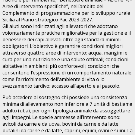
Aree di intervento specifiche”, nell’ambito del
Complemento di programmazione per lo sviluppo rurale
Sicilia al Piano strategico Pac 2023-2027.
Gli aiuti sono indirizzati agli allevatori che adottano
volontariamente pratiche migliorative per la gestione e il
benessere dei capi allevati oltre agli standard minimi
obbligatori. L’obiettivo è garantire condizioni migliori
attraverso quattro aree di intervento: acqua, mangimi e
cura per una nutrizione e una salute ottimali; condizioni
abitative in ambienti più confortevoli; condizioni che
consentono l’espressione di un comportamento naturale,
come l’arricchimento dell’ambiente di vita o lo
svezzamento tardivo; accesso all’aperto e al pascolo.
Può accedere al sostegno chi possiede una consistenza
minima di allevamento non inferiore a 7 unità di bestiame
adulto (uba), per ogni tipologia animale da assoggettare
agli impegni. Le specie ammesse all’intervento sono:
avicoli da carne e da uova, bovini da carne e da latte,
bufalini da carne e da latte, caprini, equidi, ovini e suini. La