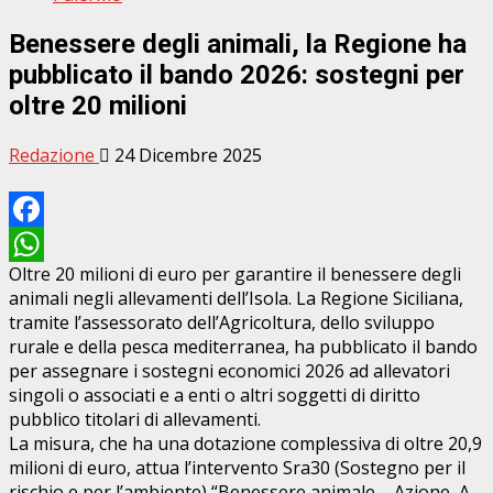
Benessere degli animali, la Regione ha
pubblicato il bando 2026: sostegni per
oltre 20 milioni
Redazione
24 Dicembre 2025
Facebook
Oltre 20 milioni di euro per garantire il benessere degli
WhatsApp
animali negli allevamenti dell’Isola. La Regione Siciliana,
tramite l’assessorato dell’Agricoltura, dello sviluppo
rurale e della pesca mediterranea, ha pubblicato il bando
per assegnare i sostegni economici 2026 ad allevatori
singoli o associati e a enti o altri soggetti di diritto
pubblico titolari di allevamenti.
La misura, che ha una dotazione complessiva di oltre 20,9
milioni di euro, attua l’intervento Sra30 (Sostegno per il
rischio e per l’ambiente) “Benessere animale – Azione A –