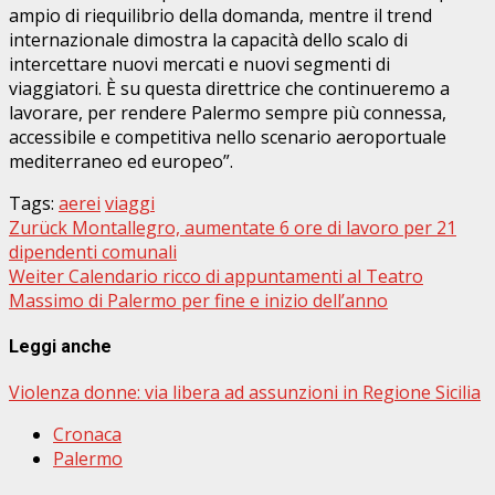
ampio di riequilibrio della domanda, mentre il trend
internazionale dimostra la capacità dello scalo di
intercettare nuovi mercati e nuovi segmenti di
viaggiatori. È su questa direttrice che continueremo a
lavorare, per rendere Palermo sempre più connessa,
accessibile e competitiva nello scenario
aeroportuale
mediterraneo ed europeo”.
Tags:
aerei
viaggi
Beitragsnavigation
Zurück
Montallegro, aumentate 6 ore di lavoro per 21
dipendenti comunali
Weiter
Calendario ricco di appuntamenti al Teatro
Massimo di Palermo per fine e inizio dell’anno
Leggi anche
Violenza donne: via libera ad assunzioni in Regione Sicilia
Cronaca
Palermo