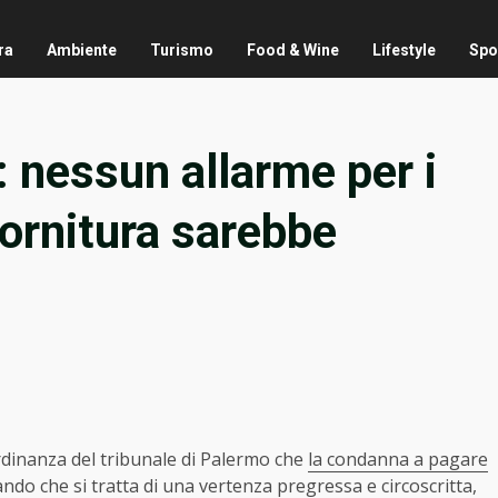
ra
Ambiente
Turismo
Food & Wine
Lifestyle
Spo
a: nessun allarme per i
 fornitura sarebbe
’ordinanza del tribunale di Palermo che
la condanna a pagare
ando che si tratta di una vertenza pregressa e circoscritta,