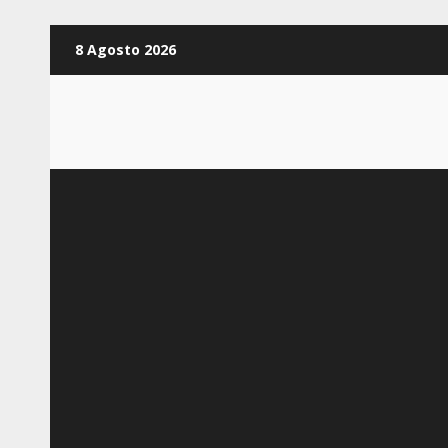
Zum
8 Agosto 2026
Inhalt
springen