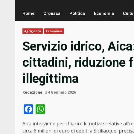
Home
Cronaca
Politica
Economia
Cultu
Agrigento
Economia
Servizio idrico, Aic
cittadini, riduzione
illegittima
Redazione
4 Gennaio 2026
Facebook
WhatsApp
Aica interviene per chiarire le notizie relative all
circa 8 milioni di euro di debiti a Siciliacque
, precis