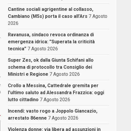
Cantine sociali agrigentine al collasso,
Cambiano (M5s) porta il caso all’Ars
7 Agosto
2026
Ravanusa, sindaco revoca ordinanza di
.
emergenza idrica: ”Superata la criticità
tecnica”
7 Agosto 2026
Super Zes, ok dalla Giunta Schifani allo
schema di protocollo tra Consiglio dei
Ministri e Regione
7 Agosto 2026
r
e
Crollo a Messina, Cattedrale gremita per
a
l’ultimo saluto ad Alessandra Frazzica: oggi
lutto cittadino
7 Agosto 2026
Incendi: vasto rogo a Joppolo Giancazio,
arrestato 86enne
7 Agosto 2026
Violenza donne: via libera ad assunzioni in