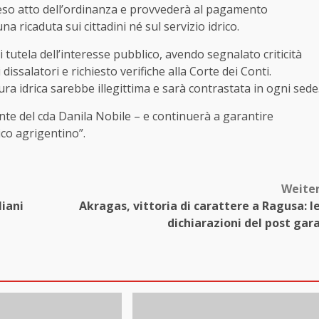
eso atto dell’ordinanza e provvederà al pagamento
na ricaduta sui cittadini né sul servizio idrico.
tutela dell’interesse pubblico, avendo segnalato criticità
dissalatori e richiesto verifiche alla Corte dei Conti.
ura idrica sarebbe illegittima e sarà contrastata in ogni sede
nte del cda Danila Nobile – e continuerà a garantire
ico agrigentino”.
Weite
liani
Akragas, vittoria di carattere a Ragusa: l
dichiarazioni del post gar