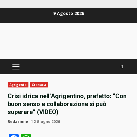
Zum
9 Agosto 2026
Inhalt
springen
PRIMÄRES
MENÜ
Agrigento
Cronaca
Crisi idrica nell’Agrigentino, prefetto: “Con
buon senso e collaborazione si può
superare” (VIDEO)
Redazione
2 Giugno 2026