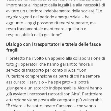
improntata al rispetto della legalità e alla necessità di
evitare un ulteriore indebitamento della società. “Le
regole vigenti nel periodo emergenziale – ha
aggiunto – oggi possono ritenersi superate, ma
resta fondamentale mantenere equilibrio e
responsabilità nella gestione”.
Dialogo con i
trasportatori e tutela delle fasce
fragili
Il prefetto ha rivolto un appello alla collaborazione di
tutti gli operatori che hanno garantito finora il
servizio di trasporto per conto di Aica. “Con
l’ulteriore comprensione da parte di chi ha sempre
assicurato il servizio – ha spiegato – si potrà
giungere a un accordo indispensabile. Alcuni hanno
già avviato i necessari raccordi con Aica”.
Particolare
attenzione viene posta alle categorie più vulnerabili.
“È chiaro – ha sottolineato Cacc
amo – che vanno