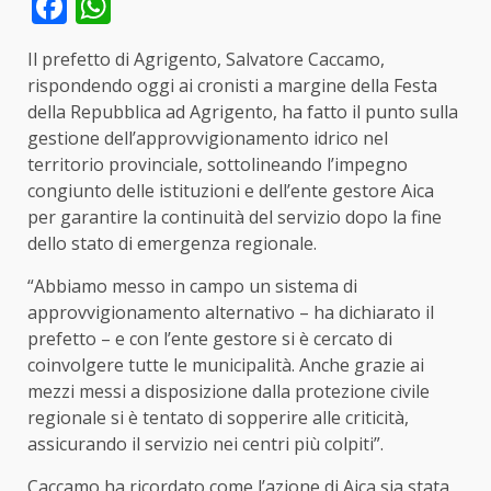
Facebook
WhatsApp
Il prefetto di Agrigento, Salvatore Caccamo,
rispondendo oggi ai cronisti a margine della Festa
della Repubblica ad Agrigento, ha fatto il punto sulla
gestione dell’approvvigionamento idrico nel
territorio provinciale, sottolineando l’impegno
congiunto delle istituzioni e dell’ente gestore Aica
per garantire la continuità del servizio
dopo la fine
dello stato di emergenza regionale.
“Abbiamo messo in campo un sistema di
approvvigionamento alternativo – ha dichiarato il
prefetto – e con l’ente gestore si è cercato di
coinvolgere tutte le municipalità. Anche grazie ai
mezzi messi a disposizione dalla protezione civile
regionale si è tentato di sopperire alle criticità,
assicurando il servizio nei centri più colpiti”.
Cacc
amo ha ricordato come l’azione di Aica sia stata