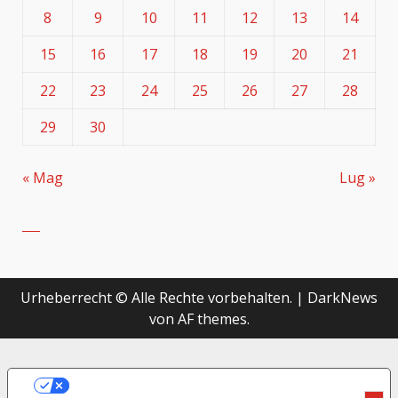
8
9
10
11
12
13
14
15
16
17
18
19
20
21
22
23
24
25
26
27
28
29
30
« Mag
Lug »
Urheberrecht © Alle Rechte vorbehalten.
|
DarkNews
von AF themes.
LE TUE PREFERENZE RELATIVE ALLA
PRIVACY