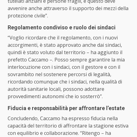
tutelati anziani e persone fragili, e questo deve
avvenire anche attraverso il supporto dei mezzi della
protezione civile”.
Regolamento condiviso
e ruolo dei sindaci
“Voglio ricordare che il regolamento, con i nuovi
accorgimenti, è stato approvato anche dai sindaci,
quindi è stato voluto dal territorio – ha aggiunto il
prefetto Caccamo –. Posso sempre garantire la mia
interlocuzione con i sindaci, con il gestore e con il
sovrambito nel sostenere percorsi di legalità,
ricordando comunque che i sindaci, nella qualità di
autorità sanitarie locali, possono adottare
provvedimenti autonomi che io sosterrò”.
Fiducia e responsabilità per affrontare l’est
ate
Concludendo, Caccamo ha espresso fiducia nella
capacità del territorio di affrontare la stagione estiva
con equilibrio e collaborazione. “Ritengo – ha