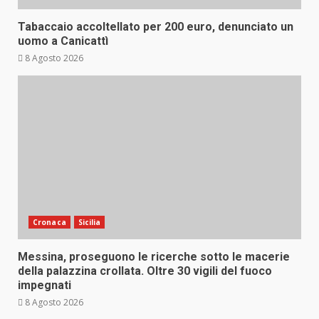
Tabaccaio accoltellato per 200 euro, denunciato un
uomo a Canicattì
8 Agosto 2026
Cronaca
Sicilia
Messina, proseguono le ricerche sotto le macerie
della palazzina crollata. Oltre 30 vigili del fuoco
impegnati
8 Agosto 2026