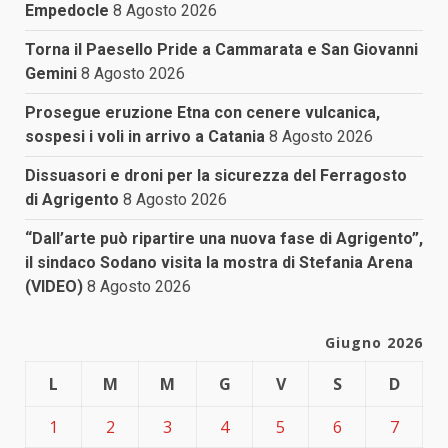
Empedocle
8 Agosto 2026
Torna il Paesello Pride a Cammarata e San Giovanni
Gemini
8 Agosto 2026
Prosegue eruzione Etna con cenere vulcanica,
sospesi i voli in arrivo a Catania
8 Agosto 2026
Dissuasori e droni per la sicurezza del Ferragosto
di Agrigento
8 Agosto 2026
“Dall’arte può ripartire una nuova fase di Agrigento”,
il sindaco Sodano visita la mostra di Stefania Arena
(VIDEO)
8 Agosto 2026
Giugno 2026
L
M
M
G
V
S
D
1
2
3
4
5
6
7