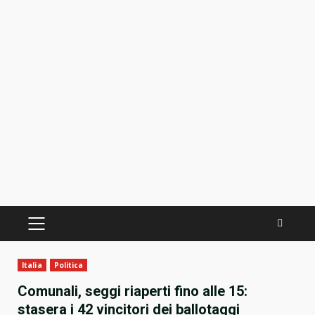
PRIMÄRES
MENÜ
Italia
Politica
Comunali, seggi riaperti fino alle 15:
stasera i 42 vincitori dei ballotaggi