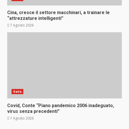
Cina, cresce il settore macchinari, a trainare le
“attrezzature intelligenti”
7 Agosto 2026
Italia
Covid, Conte “Piano pandemico 2006 inadeguato,
virus senza precedenti”
7 Agosto 2026