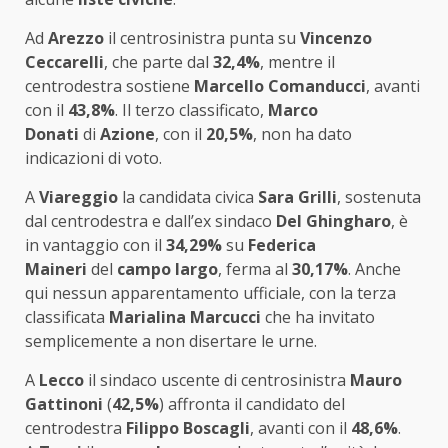
Ad
Arezzo
il centrosinistra punta su
Vincenzo
Ceccarelli
, che parte dal
32,4%
, mentre il
centrodestra sostiene
Marcello Comanducci
, avanti
con il
43,8%
. Il terzo classificato,
Marco
Donati
di
Azione
, con il
20,5%
, non ha dato
indicazioni di voto.
A
Viareggio
la candidata civica
Sara Grilli
, sostenuta
dal centrodestra e dall’ex sindaco
Del Ghingharo
, è
in vantaggio con il
34,29%
su
Federica
Maineri
del
campo largo
, ferma al
30,17%
. Anche
qui nessun apparentamento ufficiale, con la terza
classificata
Marialina Marcucci
che ha invitato
semplicemente a non disertare le urne.
A
Lecco
il sindaco uscente di centrosinistra
Mauro
Gattinoni
(
42,5%
) affronta il candidato del
centrodestra
Filippo Boscagli
, avanti con il
48,6%
.