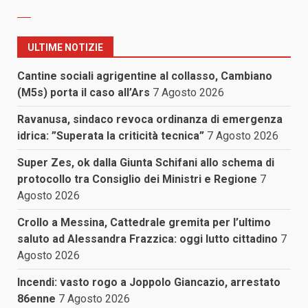
ULTIME NOTIZIE
Cantine sociali agrigentine al collasso, Cambiano
(M5s) porta il caso all’Ars
7 Agosto 2026
Ravanusa, sindaco revoca ordinanza di emergenza
idrica: ”Superata la criticità tecnica”
7 Agosto 2026
Super Zes, ok dalla Giunta Schifani allo schema di
protocollo tra Consiglio dei Ministri e Regione
7
Agosto 2026
Crollo a Messina, Cattedrale gremita per l’ultimo
saluto ad Alessandra Frazzica: oggi lutto cittadino
7
Agosto 2026
Incendi: vasto rogo a Joppolo Giancazio, arrestato
86enne
7 Agosto 2026