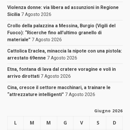
Violenza donne: via libera ad assunzioni in Regione
Sicilia
7 Agosto 2026
Crollo della palazzina a Messina, Burgio (Vigili del
Fuoco): “Ricerche fino all’ultimo granello di
materiale”
7 Agosto 2026
Cattolica Eraclea, minaccia la nipote con una pistola:
arrestato 69enne
7 Agosto 2026
Etna, fontana di lava dal cratere voragine e voli in
arrivo dirottati
7 Agosto 2026
Cina, cresce il settore macchinari, a trainare le
“attrezzature intelligenti”
7 Agosto 2026
Giugno 2026
L
M
M
G
V
S
D