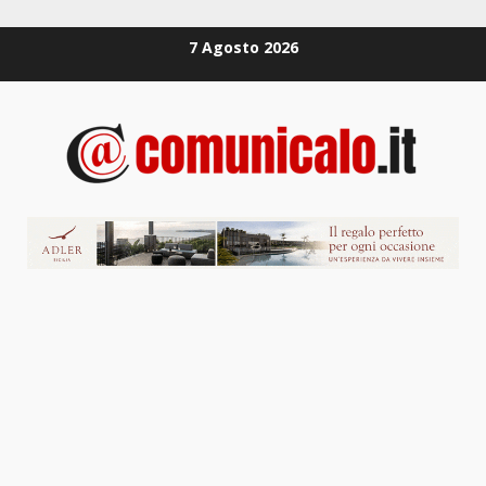
Zum
7 Agosto 2026
Inhalt
springen