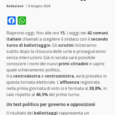
Redazione
8 Giugno 2026
Facebook
WhatsApp
Riaprono oggi, fino alle ore
15
, i seggi nei
42 comuni
italiani
chiamati a scegliere il sindaco con il
secondo
turno di ballottaggio
. Gli
scrutini
inizieranno
subito dopo la chiusura delle urne e proseguiranno
senza interruzioni. Già in
serata sarà possibile
conoscere i nomi dei nuovi
primi cittadini
e capire
quale schieramento politico,
tra
centrodestra
e
centrosinistra
, avrà prevalso in
questa tornata elettorale. L’
affluenza
registrata
nella prima giornata di voto si è fermata al
38,8%
, in
calo rispetto al
46,5%
del primo turno.
Un test politico per governo e opposizioni
Il risultato dei
ballottaggi
rappresenta un