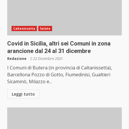
Caltanissetta
Salute
Covid in Sicilia, altri sei Comuni in zona
arancione dal 24 al 31 dicembre
Redazione
22 Dicembre 2021
I Comuni di Butera (in provincia di Caltanissetta),
Barcellona Pozzo di Gotto, Fiumedinisi, Gualtieri
Sicaminò, Milazzo e...
Leggi tutto