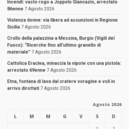
Incendi: vasto rogo a Joppolo Giancazio, arrestato
86enne
7 Agosto 2026
Violenza donne: via libera ad assunzioni in Regione
Sicilia
7 Agosto 2026
Crollo della palazzina a Messina, Burgio (Vigili del
Fuoco): “Ricerche fino all’ultimo granello di
materiale”
7 Agosto 2026
Cattolica Eraclea, minaccia la nipote con una pistola:
arrestato 69enne
7 Agosto 2026
Etna, fontana di lava dal cratere voragine e voli in
arrivo dirottati
7 Agosto 2026
Agosto 2026
L
M
M
G
V
S
D
1
2