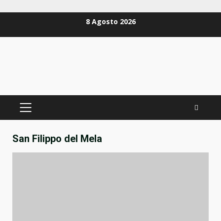
Zum
8 Agosto 2026
Inhalt
springen
PRIMÄRES
MENÜ
San Filippo del Mela