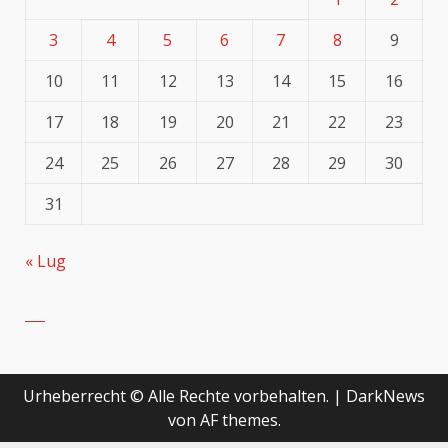
3
4
5
6
7
8
9
10
11
12
13
14
15
16
17
18
19
20
21
22
23
24
25
26
27
28
29
30
31
« Lug
Urheberrecht © Alle Rechte vorbehalten.
|
DarkNews
von AF themes.