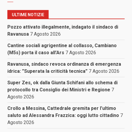
ULTIME NOTIZIE
Pozzo attivato illegalmente, indagato il sindaco di
Ravanusa
7 Agosto 2026
Cantine sociali agrigentine al collasso, Cambiano
(M5s) porta il caso all’Ars
7 Agosto 2026
Ravanusa, sindaco revoca ordinanza di emergenza
idrica: ”Superata la criticità tecnica”
7 Agosto 2026
Super Zes, ok dalla Giunta Schifani allo schema di
protocollo tra Consiglio dei Ministri e Regione
7
Agosto 2026
Crollo a Messina, Cattedrale gremita per l’ultimo
saluto ad Alessandra Frazzica: oggi lutto cittadino
7
Agosto 2026