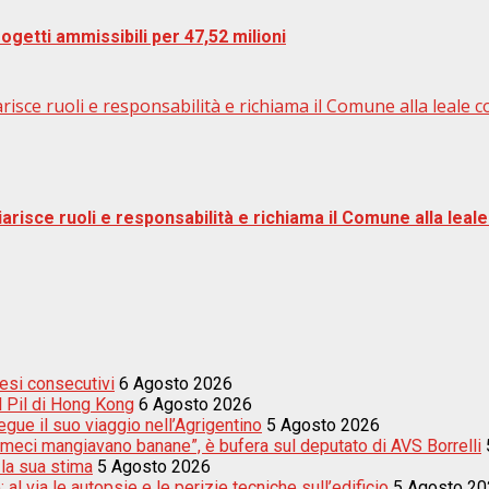
rogetti ammissibili per 47,52 milioni
arisce ruoli e responsabilità e richiama il Comune alla leale 
iarisce ruoli e responsabilità e richiama il Comune alla leal
esi consecutivi
6 Agosto 2026
el Pil di Hong Kong
6 Agosto 2026
egue il suo viaggio nell’Agrigentino
5 Agosto 2026
meci mangiavano banane”, è bufera sul deputato di AVS Borrelli
 la sua stima
5 Agosto 2026
 al via le autopsie e le perizie tecniche sull’edificio
5 Agosto 20