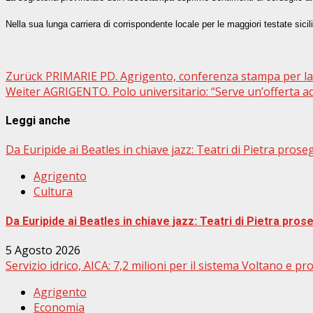
Nella sua lunga carriera di corrispondente locale per le maggiori testate si
Beitragsnavigation
Zurück
PRIMARIE PD. Agrigento, conferenza stampa per l
Weiter
AGRIGENTO. Polo universitario: “Serve un’offerta ade
Leggi anche
Da Euripide ai Beatles in chiave jazz: Teatri di Pietra prose
Agrigento
Cultura
Da Euripide ai Beatles in chiave jazz: Teatri di Pietra pros
5 Agosto 2026
Servizio idrico, AICA: 7,2 milioni per il sistema Voltano e pr
Agrigento
Economia