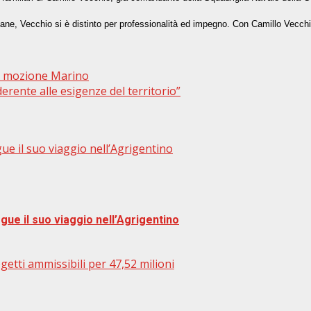
ciliane, Vecchio si è distinto per professionalità ed impegno. Con Camillo Vec
a mozione Marino
rente alle esigenze del territorio”
gue il suo viaggio nell’Agrigentino
egue il suo viaggio nell’Agrigentino
ogetti ammissibili per 47,52 milioni