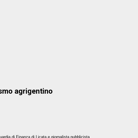
ismo agrigentino
rdia di Finanza di Licata e giornalista pubblicista.