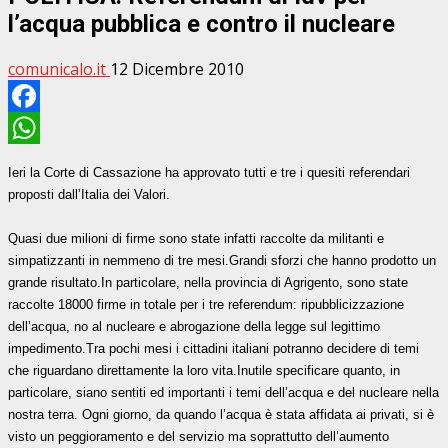
l’acqua pubblica e contro il nucleare
comunicalo.it
12 Dicembre 2010
Facebook
WhatsApp
Ieri la Corte di Cassazione ha approvato tutti e tre i quesiti referendari
proposti dall’Italia dei Valori.
Quasi due milioni di firme sono state infatti raccolte da militanti e
simpatizzanti in nemmeno di tre mesi.
Grandi sforzi che hanno prodotto un
grande risultato.
In particolare, nella provincia di Agrigento, sono state
raccolte 18000 firme in totale per i tre referendum: ripubblicizzazione
dell’acqua, no al nucleare e abrogazione della legge sul legittimo
impedimento.
Tra pochi mesi i cittadini italiani potranno decidere di temi
che riguardano direttamente la loro vita.
Inutile specificare quanto, in
particolare, siano sentiti ed importanti i temi dell’acqua e del nucleare nella
nostra terra.
Ogni giorno, da quando l’acqua è stata affidata ai privati, si è
visto un peggioramento e del servizio ma soprattutto dell’aumento