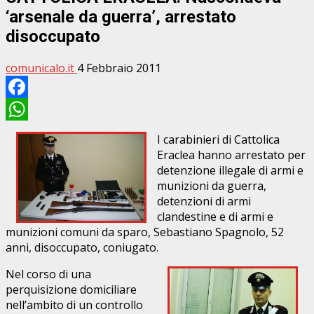
‘arsenale da guerra’, arrestato
disoccupato
comunicalo.it
4 Febbraio 2011
Facebook
WhatsApp
I carabinieri di Cattolica
Eraclea hanno arrestato per
detenzione illegale di armi e
munizioni da guerra,
detenzioni di armi
clandestine e di armi e
munizioni comuni da sparo, Sebastiano Spagnolo, 52
anni, disoccupato, coniugato.
Nel corso di una
perquisizione domiciliare
nell’ambito di un controllo