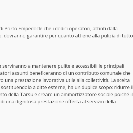
i Porto Empedocle che i dodici operatori, attinti dalla
co, dovranno garantire per quanto attiene alla pulizia di tutto
e serviranno a mantenere pulite e accessibili le principali
eratori assunti beneficeranno di un contributo comunale che
o una prestazione lavorativa utile alla collettività. La scelta
, sostituendolo a ditte esterne, ha un duplice scopo: ridurre i
ento della Tarsu e creare un ammortizzatore sociale poiché il
 di una dignitosa prestazione offerta al servizio della