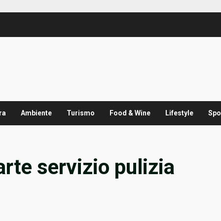
ra
Ambiente
Turismo
Food & Wine
Lifestyle
Spo
te servizio pulizia