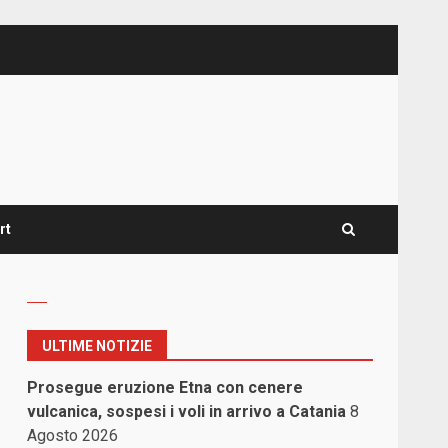
rt
ULTIME NOTIZIE
Prosegue eruzione Etna con cenere
vulcanica, sospesi i voli in arrivo a Catania
8
Agosto 2026