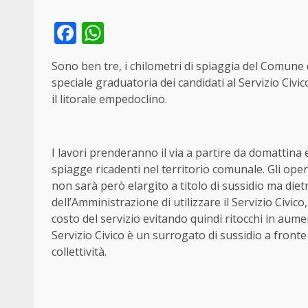
Facebook
WhatsApp
Sono ben tre, i chilometri di spiaggia del Comune d
speciale graduatoria dei candidati al Servizio Civi
il litorale empedoclino.
I lavori prenderanno il via a partire da domattina 
spiagge ricadenti nel territorio comunale. Gli op
non sarà però elargito a titolo di sussidio ma dietr
dell’Amministrazione di utilizzare il Servizio Civico
costo del servizio evitando quindi ritocchi in aum
Servizio Civico è un surrogato di sussidio a fronte
collettività.