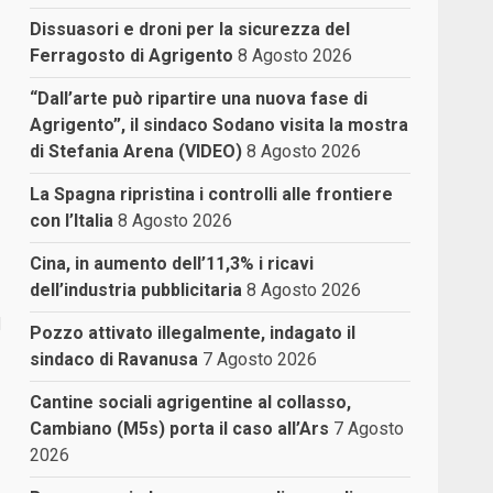
Dissuasori e droni per la sicurezza del
Ferragosto di Agrigento
8 Agosto 2026
“Dall’arte può ripartire una nuova fase di
Agrigento”, il sindaco Sodano visita la mostra
di Stefania Arena (VIDEO)
8 Agosto 2026
La Spagna ripristina i controlli alle frontiere
con l’Italia
8 Agosto 2026
Cina, in aumento dell’11,3% i ricavi
dell’industria pubblicitaria
8 Agosto 2026
l
Pozzo attivato illegalmente, indagato il
sindaco di Ravanusa
7 Agosto 2026
Cantine sociali agrigentine al collasso,
Cambiano (M5s) porta il caso all’Ars
7 Agosto
2026