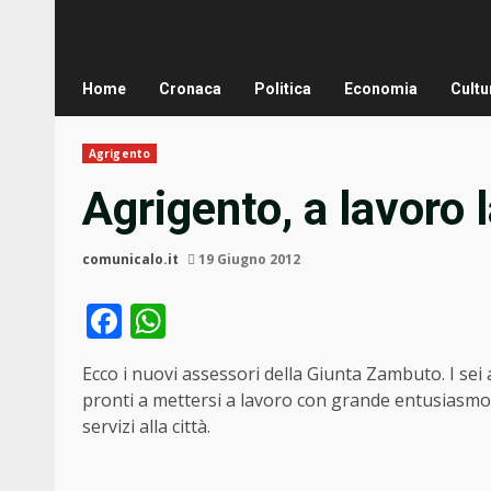
Home
Cronaca
Politica
Economia
Cultu
Agrigento
Agrigento, a lavoro
comunicalo.it
19 Giugno 2012
Facebook
WhatsApp
Ecco i nuovi assessori della Giunta Zambuto. I se
pronti a mettersi a lavoro con grande entusiasmo e 
servizi alla città.