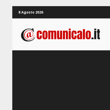
Zum
8 Agosto 2026
Inhalt
springen