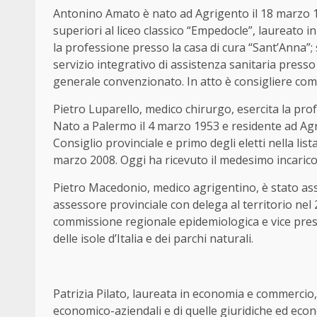
Antonino Amato è nato ad Agrigento il 18 marzo 1
superiori al liceo classico “Empedocle”, laureato i
la professione presso la casa di cura “Sant’Anna”
servizio integrativo di assistenza sanitaria presso
generale convenzionato. In atto è consigliere co
Pietro Luparello, medico chirurgo, esercita la pro
Nato a Palermo il 4 marzo 1953 e residente ad Agri
Consiglio provinciale e primo degli eletti nella li
marzo 2008. Oggi ha ricevuto il medesimo incarico
Pietro Macedonio, medico agrigentino, è stato ass
assessore provinciale con delega al territorio nel
commissione regionale epidemiologica e vice pres
delle isole d’Italia e dei parchi naturali.
Patrizia Pilato, laureata in economia e commercio,
economico-aziendali e di quelle giuridiche ed econom