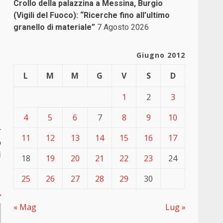
Crollo della palazzina a Messina, Burgio
(Vigili del Fuoco): “Ricerche fino all’ultimo
granello di materiale”
7 Agosto 2026
Giugno 2012
L
M
M
G
V
S
D
e
1
2
3
4
5
6
7
8
9
10
r
11
12
13
14
15
16
17
o
i
18
19
20
21
22
23
24
25
26
27
28
29
30
« Mag
Lug »