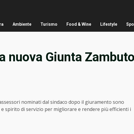
ra
Ambiente
Turismo
Food & Wine
Lifestyle
Spo
 la nuova Giunta Zambut
i assessori nominati dal sindaco dopo il giuramento sono
spirito di servizio per migliorare e rendere più efficienti i