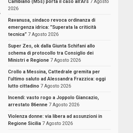
Cambiano (M5s) porta il caso all’Ars
7 Agosto
2026
5
Ravanusa, sindaco revoca ordinanza di
emergenza idrica: ”Superata la criticità
tecnica”
7 Agosto 2026
Super Zes, ok dalla Giunta Schifani allo
schema di protocollo tra Consiglio dei
Ministri e Regione
7 Agosto 2026
Crollo a Messina, Cattedrale gremita per
l’ultimo saluto ad Alessandra Frazzica: oggi
lutto cittadino
7 Agosto 2026
Incendi: vasto rogo a Joppolo Giancazio,
arrestato 86enne
7 Agosto 2026
Violenza donne: via libera ad assunzioni in
Regione Sicilia
7 Agosto 2026