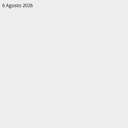
Zum
6 Agosto 2026
Inhalt
springen