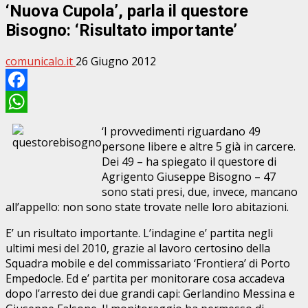
‘Nuova Cupola’, parla il questore
Bisogno: ‘Risultato importante’
comunicalo.it
26 Giugno 2012
Facebook
WhatsApp
‘I provvedimenti riguardano 49
persone libere e altre 5 già in carcere.
Dei 49 – ha spiegato il questore di
Agrigento Giuseppe Bisogno – 47
sono stati presi, due, invece, mancano
all’appello: non sono state trovate nelle loro abitazioni.
E’ un risultato importante. L’indagine e’ partita negli
ultimi mesi del 2010, grazie al lavoro certosino della
Squadra mobile e del commissariato ‘Frontiera’ di Porto
Empedocle. Ed e’ partita per monitorare cosa accadeva
dopo l’arresto dei due grandi capi: Gerlandino Messina e