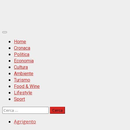
Primäres
Menü
Home
Cronaca
Politica
Economia
Cultura
Ambiente
Turismo
Food & Wine
Lifestyle
Sport
Ricerca
per:
Agrigento