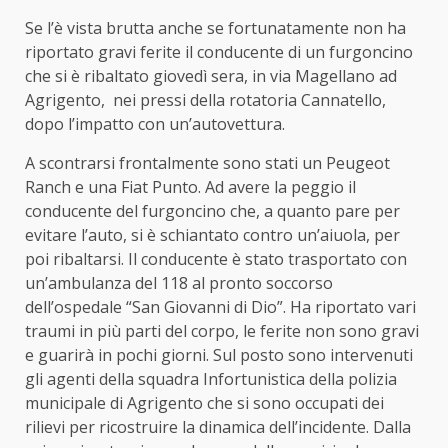
Se l’è vista brutta anche se fortunatamente non ha
riportato gravi ferite il conducente di un furgoncino
che si è ribaltato giovedì sera, in via Magellano ad
Agrigento, nei pressi della rotatoria Cannatello,
dopo l’impatto con un’autovettura.
A scontrarsi frontalmente sono stati un Peugeot
Ranch e una Fiat Punto. Ad avere la peggio il
conducente del furgoncino che, a quanto pare per
evitare l’auto, si è schiantato contro un’aiuola, per
poi ribaltarsi. Il conducente è stato trasportato con
un’ambulanza del 118 al pronto soccorso
dell’ospedale “San Giovanni di Dio”. Ha riportato vari
traumi in più parti del corpo, le ferite non sono gravi
e guarirà in pochi giorni. Sul posto sono intervenuti
gli agenti della squadra Infortunistica della polizia
municipale di Agrigento che si sono occupati dei
rilievi per ricostruire la dinamica dell’incidente. Dalla