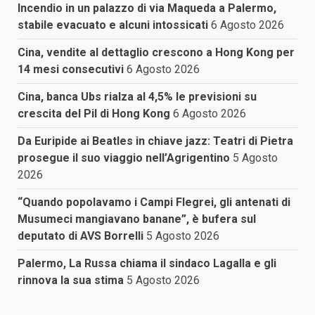
Incendio in un palazzo di via Maqueda a Palermo,
stabile evacuato e alcuni intossicati
6 Agosto 2026
Cina, vendite al dettaglio crescono a Hong Kong per
14 mesi consecutivi
6 Agosto 2026
Cina, banca Ubs rialza al 4,5% le previsioni su
crescita del Pil di Hong Kong
6 Agosto 2026
Da Euripide ai Beatles in chiave jazz: Teatri di Pietra
prosegue il suo viaggio nell’Agrigentino
5 Agosto
2026
“Quando popolavamo i Campi Flegrei, gli antenati di
Musumeci mangiavano banane”, è bufera sul
deputato di AVS Borrelli
5 Agosto 2026
Palermo, La Russa chiama il sindaco Lagalla e gli
rinnova la sua stima
5 Agosto 2026