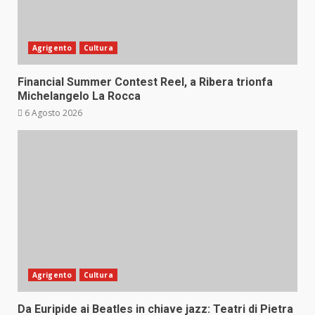
Agrigento
Cultura
Financial Summer Contest Reel, a Ribera trionfa
Michelangelo La Rocca
6 Agosto 2026
Agrigento
Cultura
Da Euripide ai Beatles in chiave jazz: Teatri di Pietra