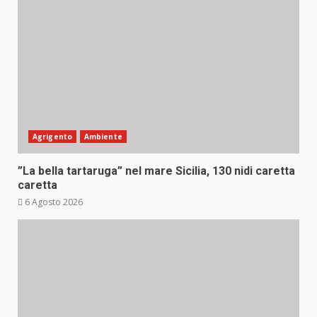
Agrigento
Ambiente
”La bella tartaruga” nel mare Sicilia, 130 nidi caretta
caretta
6 Agosto 2026