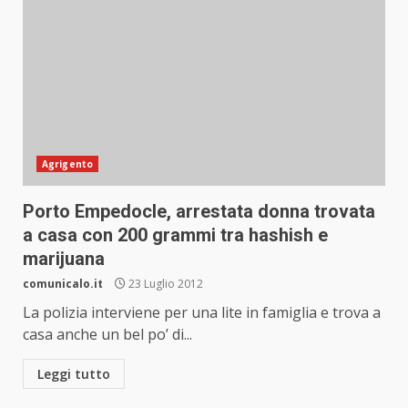
Agrigento
Porto Empedocle, arrestata donna trovata
a casa con 200 grammi tra hashish e
marijuana
comunicalo.it
23 Luglio 2012
La polizia interviene per una lite in famiglia e trova a
casa anche un bel po’ di...
Leggi tutto