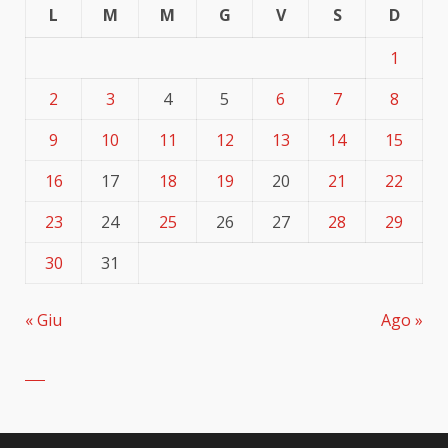
L
M
M
G
V
S
D
1
2
3
4
5
6
7
8
9
10
11
12
13
14
15
16
17
18
19
20
21
22
23
24
25
26
27
28
29
30
31
« Giu
Ago »