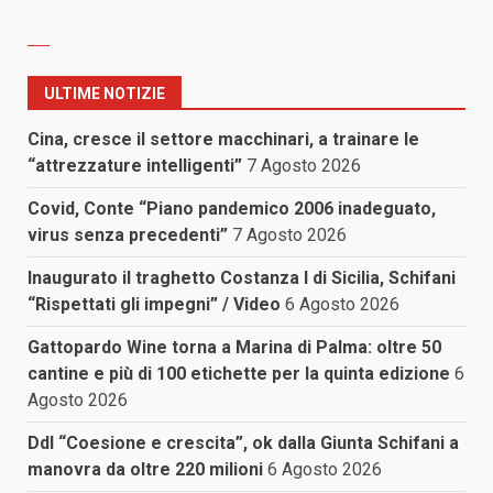
ULTIME NOTIZIE
Cina, cresce il settore macchinari, a trainare le
“attrezzature intelligenti”
7 Agosto 2026
Covid, Conte “Piano pandemico 2006 inadeguato,
virus senza precedenti”
7 Agosto 2026
Inaugurato il traghetto Costanza I di Sicilia, Schifani
“Rispettati gli impegni” / Video
6 Agosto 2026
Gattopardo Wine torna a Marina di Palma: oltre 50
cantine e più di 100 etichette per la quinta edizione
6
Agosto 2026
Ddl “Coesione e crescita”, ok dalla Giunta Schifani a
manovra da oltre 220 milioni
6 Agosto 2026