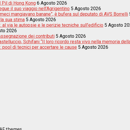
el Pil di Hong Kong
6 Agosto 2026
egue il suo viaggio nell’Agrigentino
5 Agosto 2026
meci mangiavano banane”, è bufera sul deputato di AVS Borrelli
 la sua stima
5 Agosto 2026
 al via le autopsie e le perizie tecniche sull’edificio
5 Agosto 20
sto 2026
’assegnazione dei contributi
5 Agosto 2026
telluccio, Schifani “Il loro ricordo resta vivo nella memoria della
: pool di tecnici per accertare le cause
5 Agosto 2026
AF themes.