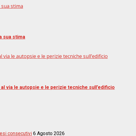
a sua stima
la sua stima
 via le autopsie e le perizie tecniche sull’edificio
al via le autopsie e le perizie tecniche sull’edificio
esi consecutivi
6 Agosto 2026