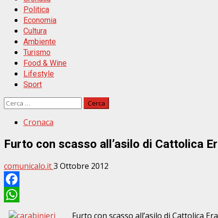
Politica
Economia
Cultura
Ambiente
Turismo
Food & Wine
Lifestyle
Sport
Ricerca
per:
Cronaca
Furto con scasso all’asilo di Cattolica E
comunicalo.it
3 Ottobre 2012
Facebook
WhatsApp
Furto con scasso all’asilo di Cattolica Era