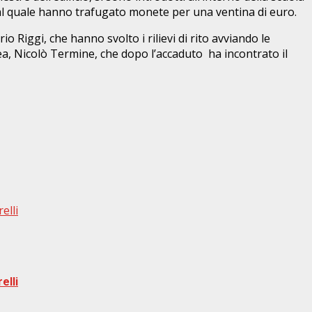
al quale hanno trafugato monete per una ventina di euro.
io Riggi, che hanno svolto i rilievi di rito avviando le
clea, Nicolò Termine, che dopo l’accaduto ha incontrato il
elli
elli