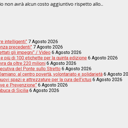
io non avrà alcun costo aggiuntivo rispetto allo...
e intelligenti”
7 Agosto 2026
enza precedenti”
7 Agosto 2026
ettati gli impegni” / Video
6 Agosto 2026
e più di 100 etichette per la quinta edizione
6 Agosto 2026
vra da oltre 220 milioni
6 Agosto 2026
secutiva del Ponte sullo Stretto
6 Agosto 2026
amiano: al centro povertà, volontariato e solidarietà
6 Agosto 2
uovi spazi e attrezzature per la cura dell’ictus
6 Agosto 2026
sive e Prevenzione”
6 Agosto 2026
buca di Sicilia
6 Agosto 2026