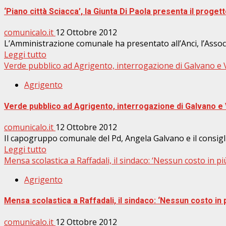
‘Piano città Sciacca’, la Giunta Di Paola presenta il progett
comunicalo.it
12 Ottobre 2012
L’Amministrazione comunale ha presentato all’Anci, l’Associa
Leggi tutto
Verde pubblico ad Agrigento, interrogazione di Galvano e V
Agrigento
Verde pubblico ad Agrigento, interrogazione di Galvano e 
comunicalo.it
12 Ottobre 2012
Il capogruppo comunale del Pd, Angela Galvano e il consigl
Leggi tutto
Mensa scolastica a Raffadali, il sindaco: ‘Nessun costo in più
Agrigento
Mensa scolastica a Raffadali, il sindaco: ‘Nessun costo in p
comunicalo.it
12 Ottobre 2012