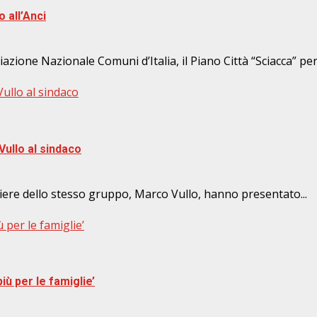
o all’Anci
zione Nazionale Comuni d’Italia, il Piano Città “Sciacca” per i
ullo al sindaco
Vullo al sindaco
iere dello stesso gruppo, Marco Vullo, hanno presentato...
 per le famiglie’
iù per le famiglie’