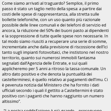
Come siamo arrivati al traguardo? Semplice, il primo
passo è stato un taglio netto della spesa: a partire dai
costi delle spese di rappresentanza, alla stretta sulle
bollette telefoniche, con un uso quanto più razionale
possibile delle linee comunali e dei telefoni di servizio ed
ancora, la riduzione del 50% dei buoni pasto ai dipendenti
e la soppressione di tutte quelle spese non necessarie. In
tal modo siamo riusciti a recuperare una serie di somme,
incrementate anche dalla previsione di riscossione dell’Ici
tanto sugli impianti fotovoltaici, che instistono nel nostro
territorio, quanto sui numerosi immobili fantasma
segnalati dall’Agenzia delle Entrate, e sui quali
applicheremo per 5 anni a ritroso la tassa comunale. Un
altro dato positivo e che denota la puntualità dei
castelterminesi, è quello relativo ai pagamenti dell’Imu. Ci
è pevenuta notizia dal Ministero che ha fornito i dati
ufficiali secondo i quali il gettito a Casteltermini è stato
positivo con i paganti che hanno raggiunto un numero
altissimo”.
. “La nostra soddisfazione è più grande – proseguono