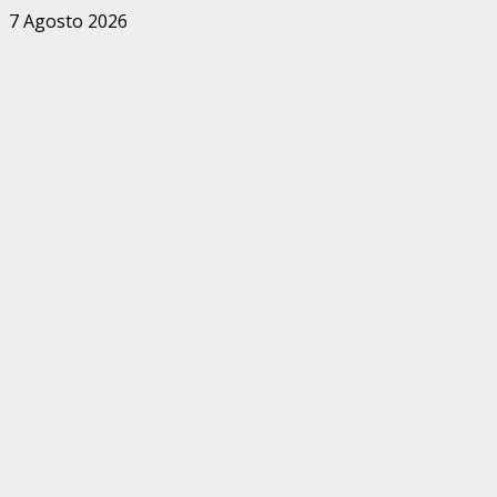
Zum
7 Agosto 2026
Inhalt
springen