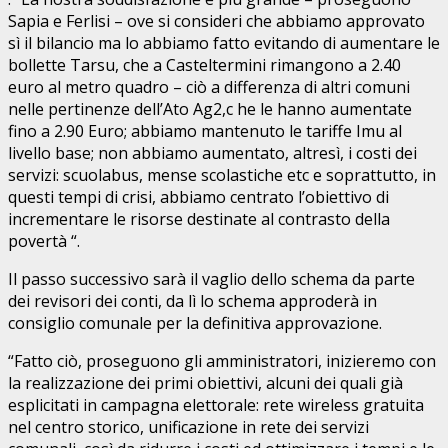
Sapia e Ferlisi – ove si consideri che abbiamo approvato
sì il bilancio ma lo abbiamo fatto evitando di aumentare le
bollette Tarsu, che a Casteltermini rimangono a 2.40
euro al metro quadro – ciò a differenza di altri comuni
nelle pertinenze dell’Ato Ag2,c he le hanno aumentate
fino a 2.90 Euro; abbiamo mantenuto le tariffe Imu al
livello base; non abbiamo aumentato, altresì, i costi dei
servizi: scuolabus, mense scolastiche etc e soprattutto, in
questi tempi di crisi, abbiamo centrato l’obiettivo di
incrementare le risorse destinate al contrasto della
povertà “.
Il passo successivo sarà il vaglio dello schema da parte
dei revisori dei conti, da lì lo schema approderà in
consiglio comunale per la definitiva approvazione.
“Fatto ciò, proseguono gli amministratori, inizieremo con
la realizzazione dei primi obiettivi, alcuni dei quali già
esplicitati in campagna elettorale: rete wireless gratuita
nel centro storico, unificazione in rete dei servizi