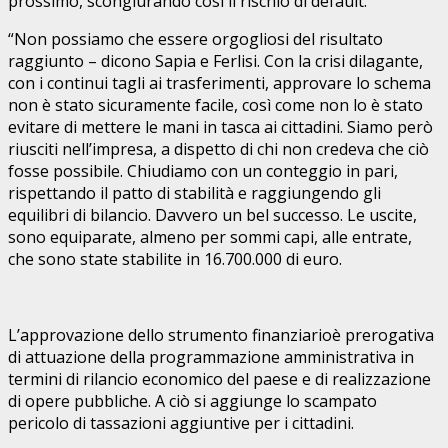
prossimo, scongiurando così il rischio di default.
“Non possiamo che essere orgogliosi del risultato
raggiunto – dicono Sapia e Ferlisi. Con la crisi dilagante,
con i continui tagli ai trasferimenti, approvare lo schema
non è stato sicuramente facile, così come non lo è stato
evitare di mettere le mani in tasca ai cittadini. Siamo però
riusciti nell’impresa, a dispetto di chi non credeva che ciò
fosse possibile. Chiudiamo con un conteggio in pari,
rispettando il patto di stabilità e raggiungendo gli
equilibri di bilancio. Davvero un bel successo. Le uscite,
sono equiparate, almeno per sommi capi, alle entrate,
che sono state stabilite in 16.700.000 di euro.
L’approvazione dello strumento finanziarioè prerogativa
di attuazione della programmazione amministrativa in
termini di rilancio economico del paese e di realizzazione
di opere pubbliche. A ciò si aggiunge lo scampato
pericolo di tassazioni aggiuntive per i cittadini.