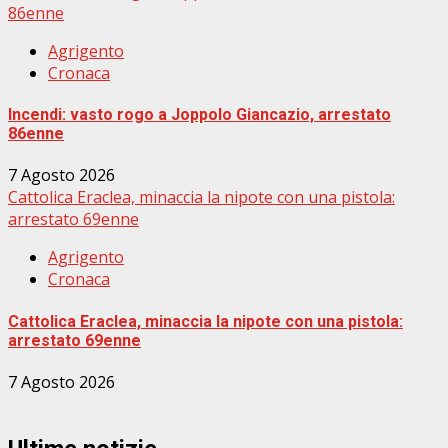
86enne
Agrigento
Cronaca
Incendi: vasto rogo a Joppolo Giancazio, arrestato
86enne
7 Agosto 2026
Cattolica Eraclea, minaccia la nipote con una pistola:
arrestato 69enne
Agrigento
Cronaca
Cattolica Eraclea, minaccia la nipote con una pistola:
arrestato 69enne
7 Agosto 2026