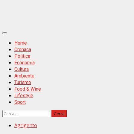
Primäres
Menü
Home
Cronaca
Politica
Economia
Cultura
Ambiente
Turismo
Food & Wine
Lifestyle
Sport
Ricerca
per:
Agrigento