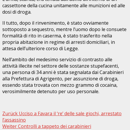
cassettone della cucina unitamente alle munizioni ed alle
dosi di droga.
Il tutto, dopo il rinvenimento, è stato ovviamente
sottoposto a sequestro, mentre l’uomo dopo le consuete
formalità di rito in caserma, è stato trasferito nella
propria abitazione in regime di arresti domiciliari, in
attesa dell’ulteriore corso di Legge.
Nell’ambito del medesimo servizio di contrasto alle
attività illecite nel settore delle sostanze stupefacenti,
una persona di 34 anni è stata segnalata dai Carabinieri
alla Prefettura di Agrigento, per assunzione di droga,
essendo stata trovata con mezzo grammo di cocaina,
verosimilmente detenuto per uso personale.
Beitragsnavigation
Zurück
Ucciso a Favara il ‘re’ delle sale giochi, arrestato
l’assassino
Weiter
Controlli a tappeto dei carabinieri