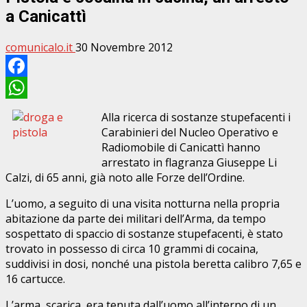
a Canicattì
comunicalo.it
30 Novembre 2012
Facebook
WhatsApp
Alla ricerca di sostanze stupefacenti i
Carabinieri del Nucleo Operativo e
Radiomobile di Canicattì hanno
arrestato in flagranza Giuseppe Li
Calzi, di 65 anni, già noto alle Forze dell’Ordine.
L’uomo, a seguito di una visita notturna nella propria
abitazione da parte dei militari dell’Arma, da tempo
sospettato di spaccio di sostanze stupefacenti, è stato
trovato in possesso di circa 10 grammi di cocaina,
suddivisi in dosi, nonché una pistola beretta calibro 7,65 e
16 cartucce.
L’arma, scarica, era tenuta dall’uomo all’interno di un