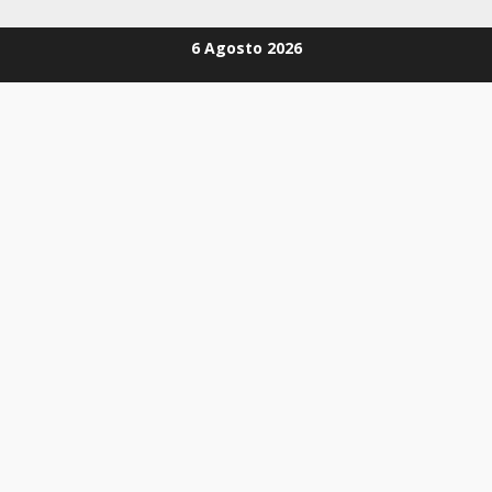
Zum
6 Agosto 2026
Inhalt
springen