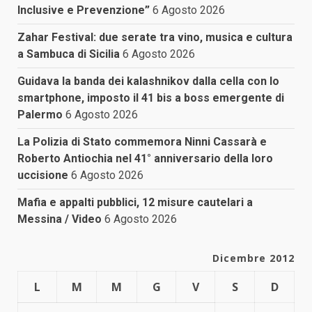
Inclusive e Prevenzione”
6 Agosto 2026
Zahar Festival: due serate tra vino, musica e cultura
a Sambuca di Sicilia
6 Agosto 2026
Guidava la banda dei kalashnikov dalla cella con lo
smartphone, imposto il 41 bis a boss emergente di
Palermo
6 Agosto 2026
La Polizia di Stato commemora Ninni Cassarà e
Roberto Antiochia nel 41° anniversario della loro
uccisione
6 Agosto 2026
Mafia e appalti pubblici, 12 misure cautelari a
Messina / Video
6 Agosto 2026
Dicembre 2012
L
M
M
G
V
S
D