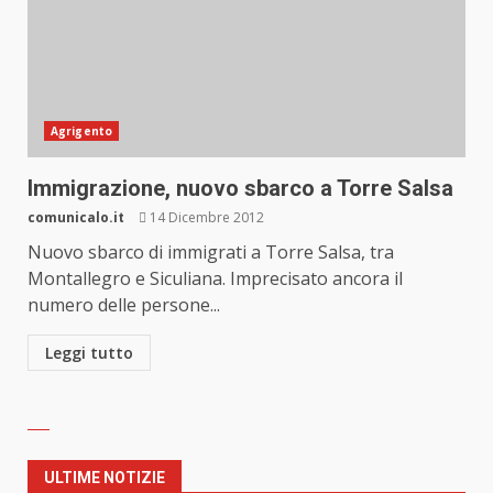
Agrigento
Immigrazione, nuovo sbarco a Torre Salsa
comunicalo.it
14 Dicembre 2012
Nuovo sbarco di immigrati a Torre Salsa, tra
Montallegro e Siculiana. Imprecisato ancora il
numero delle persone...
Leggi tutto
ULTIME NOTIZIE