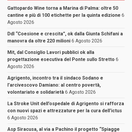
Gattopardo Wine torna a Marina di Palma: oltre 50
cantine e più di 100 etichette per la quinta edizione
6
Agosto 2026
Ddl “Coesione e crescita”, ok dalla Giunta Schifani a
manovra da oltre 220 milioni
6 Agosto 2026
Mit, dal Consiglio Lavori pubblici ok alla
progettazione esecutiva del Ponte sullo Stretto
6
Agosto 2026
Agrigento, incontro tra il sindaco Sodano e
l’arcivescovo Damiano: al centro povertà,
volontariato e solidarietà
6 Agosto 2026
La Stroke Unit dell’ospedale di Agrigento si rafforza
con nuovi spazi e attrezzature per la cura dell’ictus
6 Agosto 2026
Asp Siracusa, al via a Pachino il progetto “Spiagge