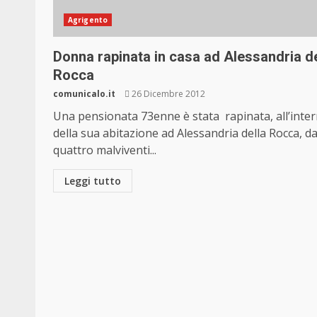
Agrigento
Donna rapinata in casa ad Alessandria de
Rocca
comunicalo.it
26 Dicembre 2012
Una pensionata 73enne è stata rapinata, all’inte
della sua abitazione ad Alessandria della Rocca, d
quattro malviventi...
Leggi tutto