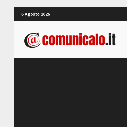
Zum
6 Agosto 2026
Inhalt
springen