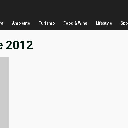
ra
Ambiente
Turismo
Food & Wine
Lifestyle
Spo
e 2012