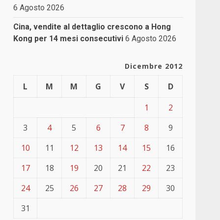
6 Agosto 2026
Cina, vendite al dettaglio crescono a Hong
Kong per 14 mesi consecutivi
6 Agosto 2026
Dicembre 2012
L
M
M
G
V
S
D
1
2
3
4
5
6
7
8
9
10
11
12
13
14
15
16
17
18
19
20
21
22
23
24
25
26
27
28
29
30
31