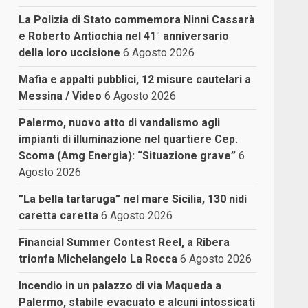
La Polizia di Stato commemora Ninni Cassarà
e Roberto Antiochia nel 41° anniversario
della loro uccisione
6 Agosto 2026
Mafia e appalti pubblici, 12 misure cautelari a
Messina / Video
6 Agosto 2026
Palermo, nuovo atto di vandalismo agli
impianti di illuminazione nel quartiere Cep.
Scoma (Amg Energia): “Situazione grave”
6
Agosto 2026
”La bella tartaruga” nel mare Sicilia, 130 nidi
caretta caretta
6 Agosto 2026
Financial Summer Contest Reel, a Ribera
trionfa Michelangelo La Rocca
6 Agosto 2026
Incendio in un palazzo di via Maqueda a
Palermo, stabile evacuato e alcuni intossicati