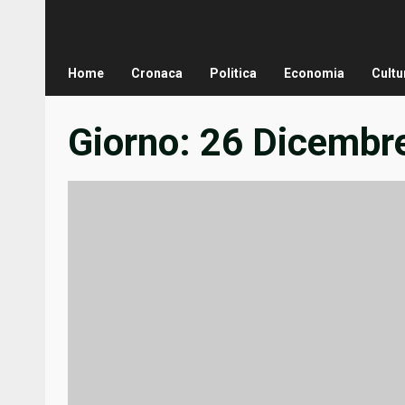
Home
Cronaca
Politica
Economia
Cultu
Giorno:
26 Dicembr