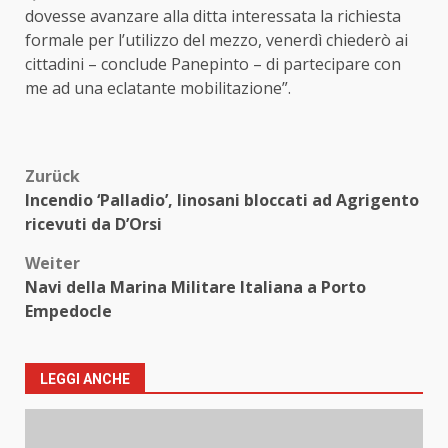
dovesse avanzare alla ditta interessata la richiesta
formale per l’utilizzo del mezzo, venerdì chiederò ai
cittadini – conclude Panepinto – di partecipare con
me ad una eclatante mobilitazione”.
Beitragsnavigation
Zurück
Incendio ‘Palladio’, linosani bloccati ad Agrigento
ricevuti da D’Orsi
Weiter
Navi della Marina Militare Italiana a Porto
Empedocle
LEGGI ANCHE