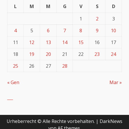
L
M
M
G
V
S
D
1
2
3
4
5
6
7
8
9
10
11
12
13
14
15
16
17
18
19
20
21
22
23
24
25
26
27
28
« Gen
Mar »
Urheberrecht © Alle Rechte vorbehalten.
|
DarkNews
von AF themes.