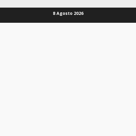
Zum
8 Agosto 2026
Inhalt
springen