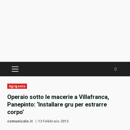
PRIMÄRES
MENÜ
Agrigento
Operaio sotto le macerie a Villafranca,
Panepinto: ‘Installare gru per estrarre
corpo’
comunicalo.it
13 Febbraio 2013