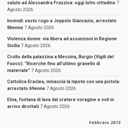
saluto ad Alessandra Frazzica: oggi lutto cittadino
7
Agosto 2026
Incendi: vasto rogo a Joppolo Giancazio, arrestato
86enne
7 Agosto 2026
Violenza donne: via libera ad assunzioni in Regione
Sicilia
7 Agosto 2026
Crollo della palazzina a Messina, Burgio (Vigili del
Fuoco): “Ricerche fino all’ultimo granello di
materiale”
7 Agosto 2026
Cattolica Eraclea, minaccia la nipote con una pistola:
arrestato 69enne
7 Agosto 2026
Etna, fontana di lava dal cratere voragine e voli in
arrivo dirottati
7 Agosto 2026
Febbraio 2013