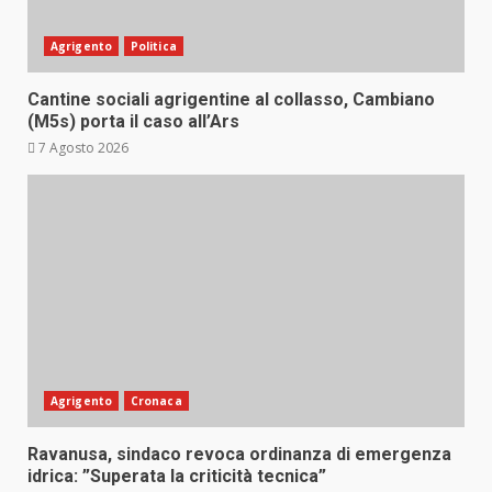
Agrigento
Politica
Cantine sociali agrigentine al collasso, Cambiano
(M5s) porta il caso all’Ars
7 Agosto 2026
Agrigento
Cronaca
Ravanusa, sindaco revoca ordinanza di emergenza
idrica: ”Superata la criticità tecnica”