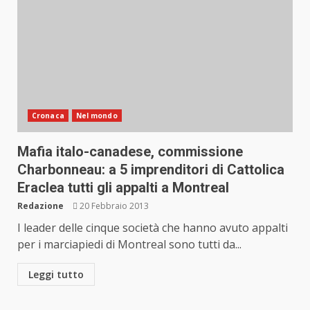
Cronaca
Nel mondo
Mafia italo-canadese, commissione
Charbonneau: a 5 imprenditori di Cattolica
Eraclea tutti gli appalti a Montreal
Redazione
20 Febbraio 2013
I leader delle cinque società che hanno avuto appalti
per i marciapiedi di Montreal sono tutti da...
Leggi tutto