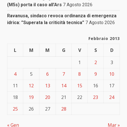
(M5s) porta il caso all’Ars
7 Agosto 2026
Ravanusa, sindaco revoca ordinanza di emergenza
idrica: ”Superata la criticità tecnica”
7 Agosto 2026
Febbraio 2013
L
M
M
G
V
S
D
1
2
3
4
5
6
7
8
9
10
11
12
13
14
15
16
17
18
19
20
21
22
23
24
25
26
27
28
« Gen
Mar »