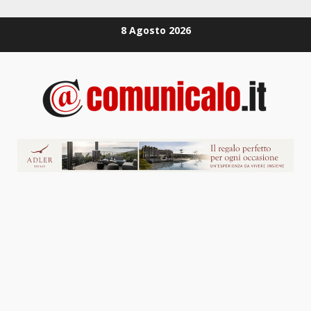
Zum
8 Agosto 2026
Inhalt
springen