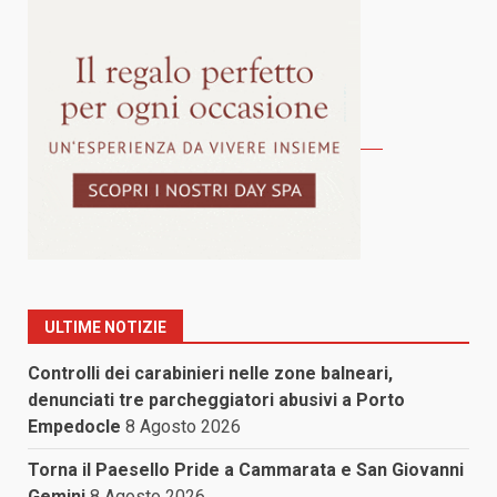
ULTIME NOTIZIE
Controlli dei carabinieri nelle zone balneari,
denunciati tre parcheggiatori abusivi a Porto
Empedocle
8 Agosto 2026
Torna il Paesello Pride a Cammarata e San Giovanni
Gemini
8 Agosto 2026