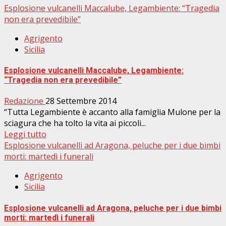
Esplosione vulcanelli Maccalube, Legambiente: “Tragedia
non era prevedibile”
Agrigento
Sicilia
Esplosione vulcanelli Maccalube, Legambiente:
“Tragedia non era prevedibile”
Redazione
28 Settembre 2014
“Tutta Legambiente è accanto alla famiglia Mulone per la
sciagura che ha tolto la vita ai piccoli...
Leggi tutto
Esplosione vulcanelli ad Aragona, peluche per i due bimbi
morti: martedì i funerali
Agrigento
Sicilia
Esplosione vulcanelli ad Aragona, peluche per i due bimbi
morti: martedì i funerali