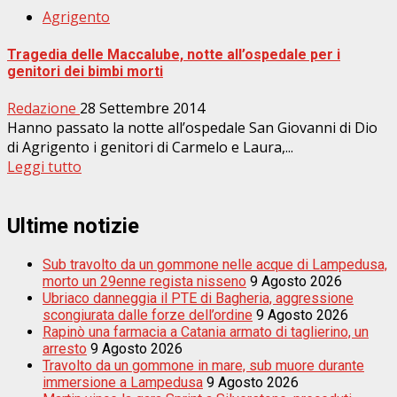
Agrigento
Tragedia delle Maccalube, notte all’ospedale per i
genitori dei bimbi morti
Redazione
28 Settembre 2014
Hanno passato la notte all’ospedale San Giovanni di Dio
di Agrigento i genitori di Carmelo e Laura,...
Leggi tutto
Ultime notizie
Sub travolto da un gommone nelle acque di Lampedusa,
morto un 29enne regista nisseno
9 Agosto 2026
Ubriaco danneggia il PTE di Bagheria, aggressione
scongiurata dalle forze dell’ordine
9 Agosto 2026
Rapinò una farmacia a Catania armato di taglierino, un
arresto
9 Agosto 2026
Travolto da un gommone in mare, sub muore durante
immersione a Lampedusa
9 Agosto 2026