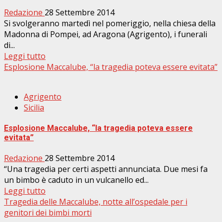
Redazione
28 Settembre 2014
Si svolgeranno martedì nel pomeriggio, nella chiesa della
Madonna di Pompei, ad Aragona (Agrigento), i funerali
di...
Leggi tutto
Esplosione Maccalube, “la tragedia poteva essere evitata”
Agrigento
Sicilia
Esplosione Maccalube, “la tragedia poteva essere
evitata”
Redazione
28 Settembre 2014
“Una tragedia per certi aspetti annunciata. Due mesi fa
un bimbo è caduto in un vulcanello ed...
Leggi tutto
Tragedia delle Maccalube, notte all’ospedale per i
genitori dei bimbi morti