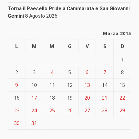
Torna il Paesello Pride a Cammarata e San Giovanni
Gemini
8 Agosto 2026
Marzo 2015
L
M
M
G
V
S
D
1
2
3
4
5
6
7
8
9
10
11
12
13
14
15
16
17
18
19
20
21
22
23
24
25
26
27
28
29
30
31