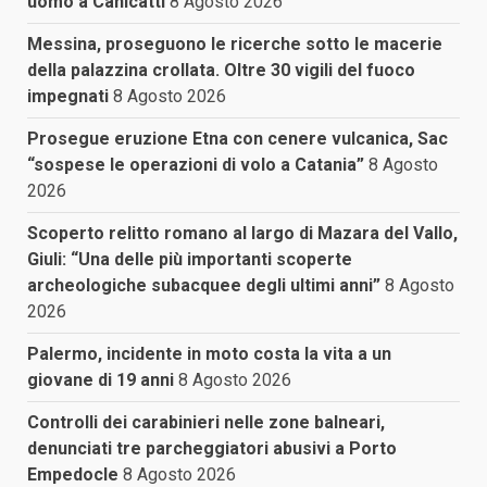
uomo a Canicattì
8 Agosto 2026
Messina, proseguono le ricerche sotto le macerie
della palazzina crollata. Oltre 30 vigili del fuoco
impegnati
8 Agosto 2026
Prosegue eruzione Etna con cenere vulcanica, Sac
“sospese le operazioni di volo a Catania”
8 Agosto
2026
Scoperto relitto romano al largo di Mazara del Vallo,
Giuli: “Una delle più importanti scoperte
archeologiche subacquee degli ultimi anni”
8 Agosto
2026
Palermo, incidente in moto costa la vita a un
giovane di 19 anni
8 Agosto 2026
Controlli dei carabinieri nelle zone balneari,
denunciati tre parcheggiatori abusivi a Porto
Empedocle
8 Agosto 2026