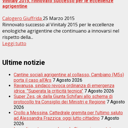
Vinitaly 2015, rinnovato successo per le eccellenze
agrigentine
Calogero Giuffrida
25 Marzo 2015
Rinnovato successo al Vinitaly 2015 per le eccellenze
enologiche agrigentine che continuano a innovarsi nel
rispetto della...
Leggi tutto
Ultime notizie
Cantine sociali agrigentine al collasso, Cambiano (M5s)
porta il caso all’Ars
7 Agosto 2026
Ravanusa, sindaco revoca ordinanza di emergenza
idrica: ”Superata la criticità tecnica”
7 Agosto 2026
Super Zes, ok dalla Giunta Schifani allo schema di
protocollo tra Consiglio dei Ministri e Regione
7 Agosto
2026
Crollo a Messina, Cattedrale gremita per l’ultimo saluto
ad Alessandra Frazzica: oggi lutto cittadino
7 Agosto
2026