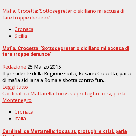
Mafia, Crocetta: ‘Sottosegretario siciliano mi accusa di
fare troppe denunce’
Cronaca
Sicilia
Mafia, Crocetta: ‘Sottosegretario siciliano mi accusa di
fare troppe denunce’
Redazione
25 Marzo 2015
Il presidente della Regione sicilia, Rosario Crocetta, parla
di mafia siciliana a Roma e sbotta contro “un...
Leggi tutto
Cardinali da Mattarella: focus su profughi e crisi, parla
Montenegro
Cronaca
Italia
Cardinali da Mattarella: focus su profughi e crisi, parla