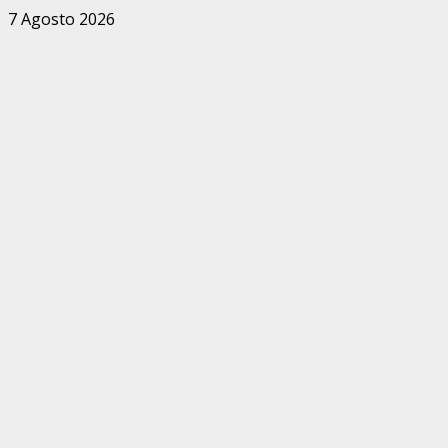
Zum
7 Agosto 2026
Inhalt
springen