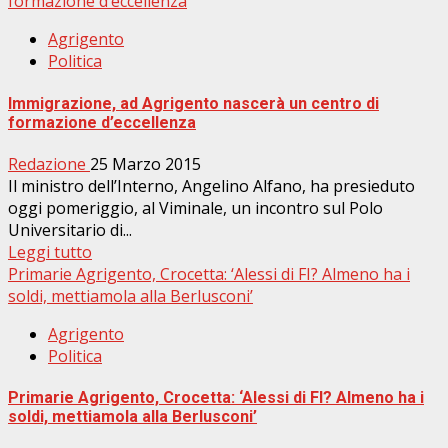
formazione d’eccellenza
Agrigento
Politica
Immigrazione, ad Agrigento nascerà un centro di
formazione d’eccellenza
Redazione
25 Marzo 2015
Il ministro dell’Interno, Angelino Alfano, ha presieduto
oggi pomeriggio, al Viminale, un incontro sul Polo
Universitario di...
Leggi tutto
Primarie Agrigento, Crocetta: ‘Alessi di FI? Almeno ha i
soldi, mettiamola alla Berlusconi’
Agrigento
Politica
Primarie Agrigento, Crocetta: ‘Alessi di FI? Almeno ha i
soldi, mettiamola alla Berlusconi’