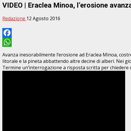
VIDEO | Eraclea Minoa, l’erosione avanz
Redazione
12 Agosto 2016
Facebook
WhatsApp
Avanza inesorabilmente l’erosione ad Eraclea Minoa, costret
litorale e la pineta abbattendo altre decine di alberi. Nei 
Termine un’interrogazione a risposta scritta per chiedere ch