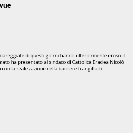
evue
e mareggiate di questi giorni hanno ulteriormente eroso il
Amato ha presentato al sindaco di Cattolica Eraclea Nicolò
on la realizzazione della barriere frangiflutti.