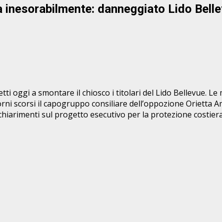
a inesorabilmente: danneggiato Lido Bell
ti oggi a smontare il chiosco i titolari del Lido Bellevue. L
giorni scorsi il capogruppo consiliare dell’oppozione Orietta 
iarimenti sul progetto esecutivo per la protezione costiera c