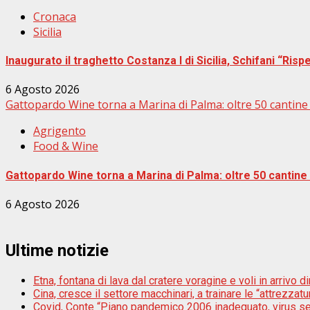
Cronaca
Sicilia
Inaugurato il traghetto Costanza I di Sicilia, Schifani “Rispe
6 Agosto 2026
Gattopardo Wine torna a Marina di Palma: oltre 50 cantine e
Agrigento
Food & Wine
Gattopardo Wine torna a Marina di Palma: oltre 50 cantine e
6 Agosto 2026
Ultime notizie
Etna, fontana di lava dal cratere voragine e voli in arrivo di
Cina, cresce il settore macchinari, a trainare le “attrezzatur
Covid, Conte “Piano pandemico 2006 inadeguato, virus s