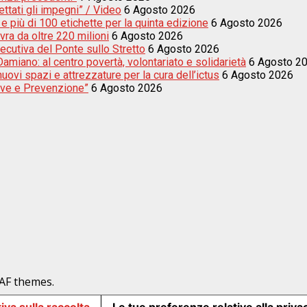
ettati gli impegni” / Video
6 Agosto 2026
e più di 100 etichette per la quinta edizione
6 Agosto 2026
vra da oltre 220 milioni
6 Agosto 2026
secutiva del Ponte sullo Stretto
6 Agosto 2026
amiano: al centro povertà, volontariato e solidarietà
6 Agosto 2
uovi spazi e attrezzature per la cura dell’ictus
6 Agosto 2026
sive e Prevenzione”
6 Agosto 2026
AF themes.
iva sulla raccolta
Le tue preferenze relative alla priva