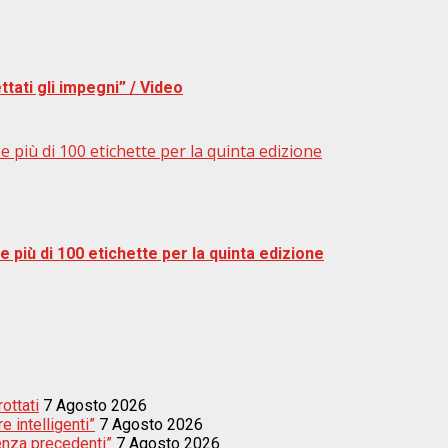
ttati gli impegni” / Video
 più di 100 etichette per la quinta edizione
 più di 100 etichette per la quinta edizione
rottati
7 Agosto 2026
e intelligenti”
7 Agosto 2026
enza precedenti”
7 Agosto 2026