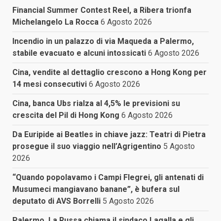
Financial Summer Contest Reel, a Ribera trionfa
Michelangelo La Rocca
6 Agosto 2026
Incendio in un palazzo di via Maqueda a Palermo,
stabile evacuato e alcuni intossicati
6 Agosto 2026
Cina, vendite al dettaglio crescono a Hong Kong per
14 mesi consecutivi
6 Agosto 2026
Cina, banca Ubs rialza al 4,5% le previsioni su
crescita del Pil di Hong Kong
6 Agosto 2026
Da Euripide ai Beatles in chiave jazz: Teatri di Pietra
prosegue il suo viaggio nell’Agrigentino
5 Agosto
2026
“Quando popolavamo i Campi Flegrei, gli antenati di
Musumeci mangiavano banane”, è bufera sul
deputato di AVS Borrelli
5 Agosto 2026
Palermo, La Russa chiama il sindaco Lagalla e gli