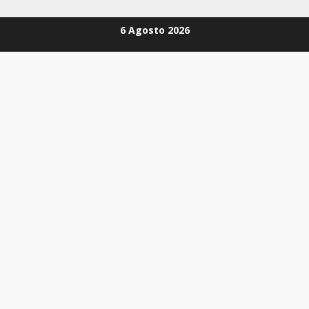
Zum
6 Agosto 2026
Inhalt
springen