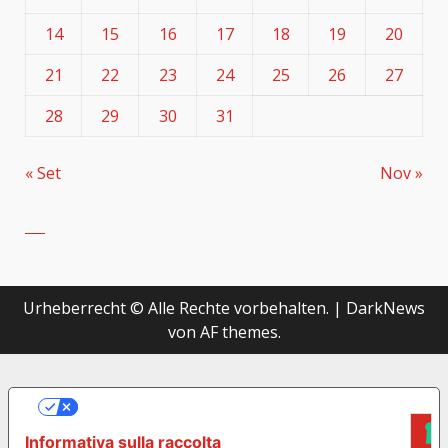
14
15
16
17
18
19
20
21
22
23
24
25
26
27
28
29
30
31
« Set
Nov »
Urheberrecht © Alle Rechte vorbehalten.
|
DarkNews
von AF themes.
LE TUE PREFERENZE RELATIVE ALLA
PRIVACY
Informativa sulla raccolta