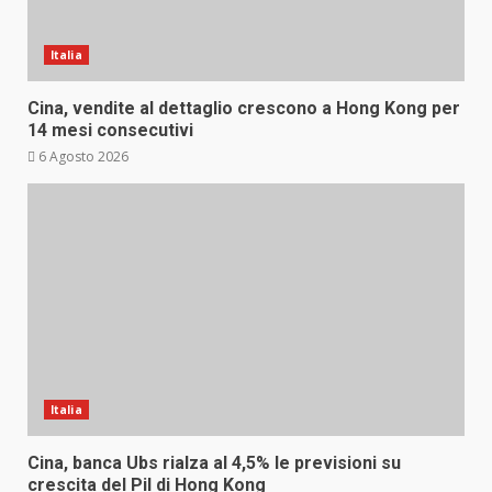
Italia
Cina, vendite al dettaglio crescono a Hong Kong per
14 mesi consecutivi
6 Agosto 2026
Italia
Cina, banca Ubs rialza al 4,5% le previsioni su
crescita del Pil di Hong Kong