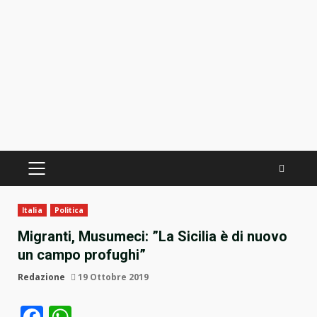
PRIMÄRES
MENÜ
Italia
Politica
Migranti, Musumeci: ”La Sicilia è di nuovo
un campo profughi”
Redazione
19 Ottobre 2019
Facebook
WhatsApp