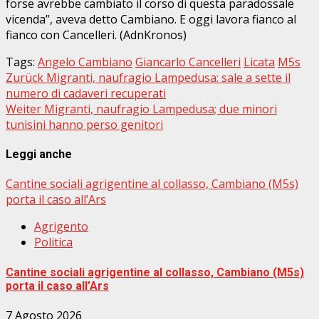
forse avrebbe cambiato il corso di questa paradossale
vicenda”, aveva detto Cambiano. E oggi lavora fianco al
fianco con Cancelleri. (AdnKronos)
Tags:
Angelo Cambiano
Giancarlo Cancelleri
Licata
M5s
Beitragsnavigation
Zurück
Migranti, naufragio Lampedusa: sale a sette il
numero di cadaveri recuperati
Weiter
Migranti, naufragio Lampedusa; due minori
tunisini hanno perso genitori
Leggi anche
Cantine sociali agrigentine al collasso, Cambiano (M5s)
porta il caso all’Ars
Agrigento
Politica
Cantine sociali agrigentine al collasso, Cambiano (M5s)
porta il caso all’Ars
7 Agosto 2026