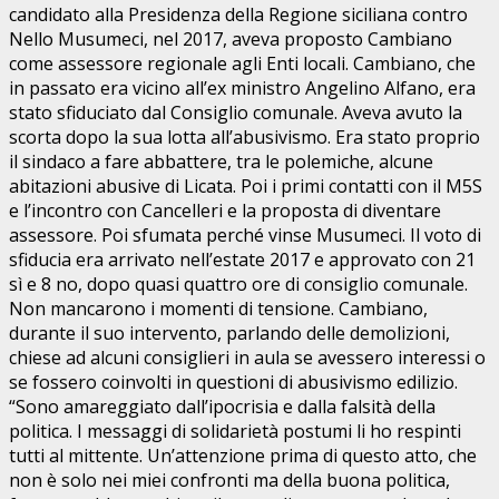
candidato alla Presidenza della Regione siciliana contro
Nello Musumeci, nel 2017, aveva proposto Cambiano
come assessore regionale agli Enti locali. Cambiano, che
in passato era vicino all’ex ministro Angelino Alfano, era
stato sfiduciato dal Consiglio comunale. Aveva avuto la
scorta dopo la sua lotta all’abusivismo. Era stato proprio
il sindaco a fare abbattere, tra le polemiche, alcune
abitazioni abusive di Licata. Poi i primi contatti con il M5S
e l’incontro con Cancelleri e la proposta di diventare
assessore. Poi sfumata perché vinse Musumeci. Il voto di
sfiducia era arrivato nell’estate 2017 e approvato con 21
sì e 8 no, dopo quasi quattro ore di consiglio comunale.
Non mancarono i momenti di tensione. Cambiano,
durante il suo intervento, parlando delle demolizioni,
chiese ad alcuni consiglieri in aula se avessero interessi o
se fossero coinvolti in questioni di abusivismo edilizio.
“Sono amareggiato dall’ipocrisia e dalla falsità della
politica. I messaggi di solidarietà postumi li ho respinti
tutti al mittente. Un’attenzione prima di questo atto, che
non è solo nei miei confronti ma della buona politica,