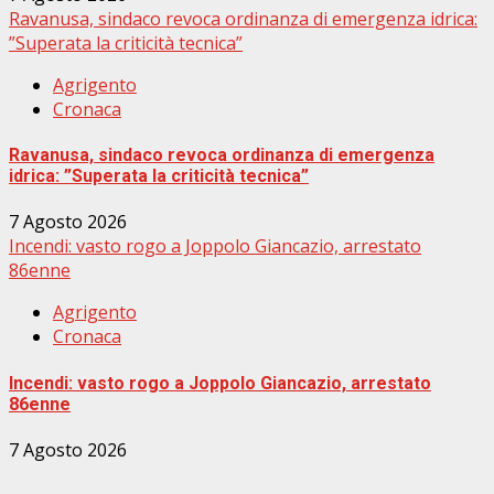
Ravanusa, sindaco revoca ordinanza di emergenza idrica:
”Superata la criticità tecnica”
Agrigento
Cronaca
Ravanusa, sindaco revoca ordinanza di emergenza
idrica: ”Superata la criticità tecnica”
7 Agosto 2026
Incendi: vasto rogo a Joppolo Giancazio, arrestato
86enne
Agrigento
Cronaca
Incendi: vasto rogo a Joppolo Giancazio, arrestato
86enne
7 Agosto 2026