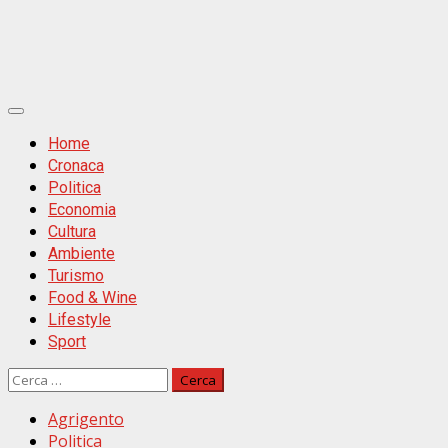
Primäres
Menü
Home
Cronaca
Politica
Economia
Cultura
Ambiente
Turismo
Food & Wine
Lifestyle
Sport
Ricerca
per:
Agrigento
Politica