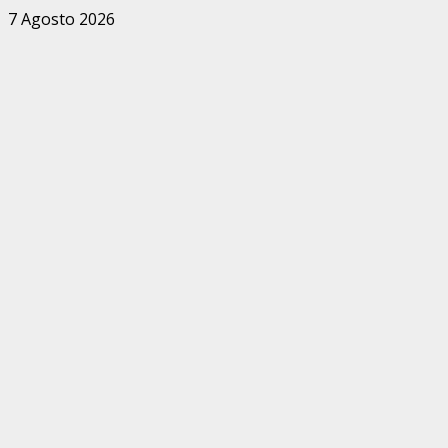
Zum
7 Agosto 2026
Inhalt
springen