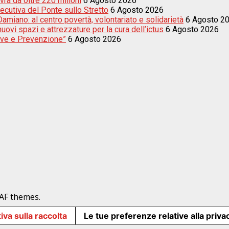
vra da oltre 220 milioni
6 Agosto 2026
secutiva del Ponte sullo Stretto
6 Agosto 2026
amiano: al centro povertà, volontariato e solidarietà
6 Agosto 2
uovi spazi e attrezzature per la cura dell’ictus
6 Agosto 2026
sive e Prevenzione”
6 Agosto 2026
AF themes.
iva sulla raccolta
Le tue preferenze relative alla priva