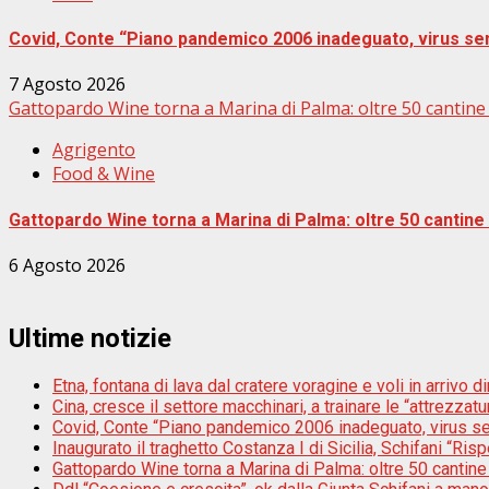
Covid, Conte “Piano pandemico 2006 inadeguato, virus se
7 Agosto 2026
Gattopardo Wine torna a Marina di Palma: oltre 50 cantine e
Agrigento
Food & Wine
Gattopardo Wine torna a Marina di Palma: oltre 50 cantine e
6 Agosto 2026
Ultime notizie
Etna, fontana di lava dal cratere voragine e voli in arrivo di
Cina, cresce il settore macchinari, a trainare le “attrezzatur
Covid, Conte “Piano pandemico 2006 inadeguato, virus s
Inaugurato il traghetto Costanza I di Sicilia, Schifani “Risp
Gattopardo Wine torna a Marina di Palma: oltre 50 cantine 