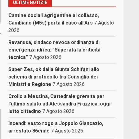
ULTIME NOTIZIE
Cantine sociali agrigentine al collasso,
Cambiano (M5s) porta il caso all’Ars
7 Agosto
2026
4
Ravanusa, sindaco revoca ordinanza di
emergenza idrica: ”Superata la criticità
tecnica”
7 Agosto 2026
Super Zes, ok dalla Giunta Schifani allo
schema di protocollo tra Consiglio dei
Ministri e Regione
7 Agosto 2026
Crollo a Messina, Cattedrale gremita per
l’ultimo saluto ad Alessandra Frazzica: oggi
lutto cittadino
7 Agosto 2026
Incendi: vasto rogo a Joppolo Giancazio,
arrestato 86enne
7 Agosto 2026