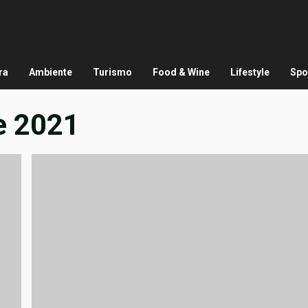
ra
Ambiente
Turismo
Food & Wine
Lifestyle
Spo
e 2021