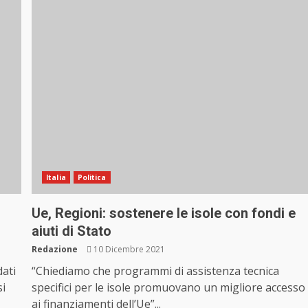
Italia
Politica
Ue, Regioni: sostenere le isole con fondi e
aiuti di Stato
Redazione
10 Dicembre 2021
dati
“Chiediamo che programmi di assistenza tecnica
si
specifici per le isole promuovano un migliore accesso
ai finanziamenti dell’Ue”...