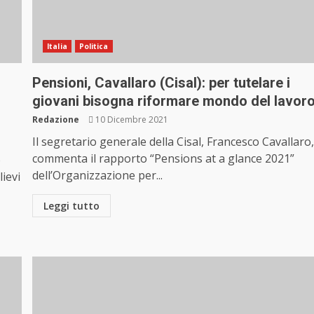
Italia
Politica
Pensioni, Cavallaro (Cisal): per tutelare i
giovani bisogna riformare mondo del lavor
Redazione
10 Dicembre 2021
Il segretario generale della Cisal, Francesco Cavallaro
commenta il rapporto “Pensions at a glance 2021”
o
dell’Organizzazione per...
lievi
Leggi tutto