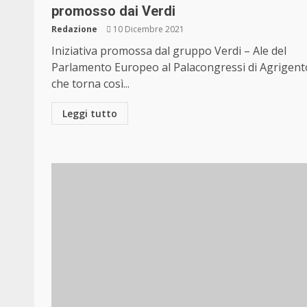
promosso dai Verdi
Redazione
10 Dicembre 2021
Iniziativa promossa dal gruppo Verdi – Ale del
Parlamento Europeo al Palacongressi di Agrigent
che torna così...
Leggi tutto