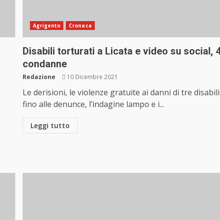
Agrigento
Cronaca
Disabili torturati a Licata e video su social, 
condanne
Redazione
10 Dicembre 2021
Le derisioni, le violenze gratuite ai danni di tre disabili
fino alle denunce, l’indagine lampo e i...
Leggi tutto