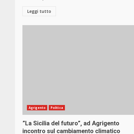
Leggi tutto
Agrigento
Politica
”La Sicilia del futuro”, ad Agrigento
incontro sul cambiamento climatico