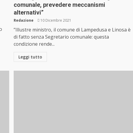
comunale, prevedere meccanismi
alternativi”
Redazione
10 Dicembre 2021
o
”Illustre ministro, il comune di Lampedusa e Linosa è
di fatto senza Segretario comunale: questa
condizione rende...
Leggi tutto