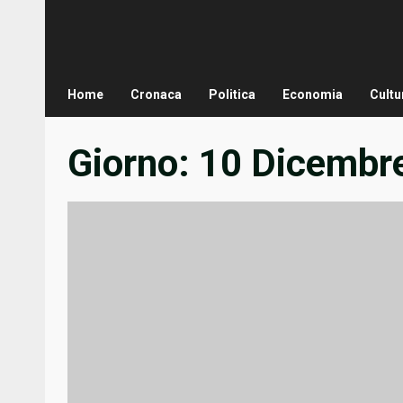
Home
Cronaca
Politica
Economia
Cultu
Giorno:
10 Dicembr