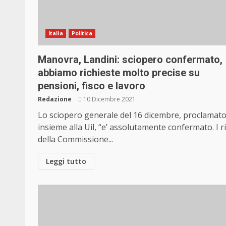
Italia
Politica
Manovra, Landini: sciopero confermato,
abbiamo richieste molto precise su
pensioni, fisco e lavoro
Redazione
10 Dicembre 2021
Lo sciopero generale del 16 dicembre, proclamat
insieme alla Uil, “e’ assolutamente confermato. I ri
della Commissione...
Leggi tutto