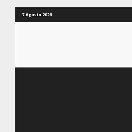
Zum
7 Agosto 2026
Inhalt
springen