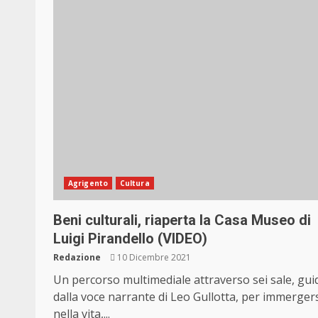
Agrigento
Cultura
Beni culturali, riaperta la Casa Museo di
Luigi Pirandello (VIDEO)
Redazione
10 Dicembre 2021
Un percorso multimediale attraverso sei sale, gui
dalla voce narrante di Leo Gullotta, per immerger
nella vita,...