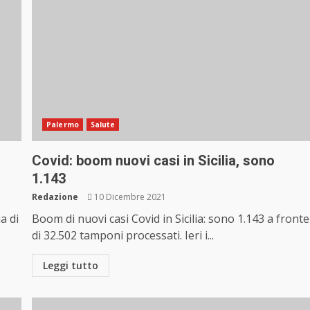
Palermo
Salute
Covid: boom nuovi casi in Sicilia, sono
1.143
Redazione
10 Dicembre 2021
a di
Boom di nuovi casi Covid in Sicilia: sono 1.143 a fronte
di 32.502 tamponi processati. Ieri i...
Leggi tutto