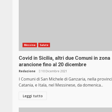
Messina
Salute
Covid in Sicilia, altri due Comuni in zona
arancione fino al 20 dicembre
Redazione
10 Dicembre 2021
I Comuni di San Michele di Ganzaria, nella provinci
Catania, e Itala, nel Messinese, da domenica...
Leggi tutto