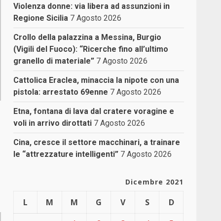
Violenza donne: via libera ad assunzioni in
Regione Sicilia
7 Agosto 2026
Crollo della palazzina a Messina, Burgio
(Vigili del Fuoco): “Ricerche fino all’ultimo
granello di materiale”
7 Agosto 2026
Cattolica Eraclea, minaccia la nipote con una
pistola: arrestato 69enne
7 Agosto 2026
Etna, fontana di lava dal cratere voragine e
voli in arrivo dirottati
7 Agosto 2026
Cina, cresce il settore macchinari, a trainare
le “attrezzature intelligenti”
7 Agosto 2026
Dicembre 2021
L
M
M
G
V
S
D