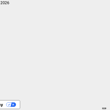
 2026
cy