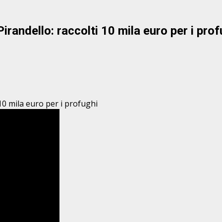
 Pirandello: raccolti 10 mila euro per i pr
i 10 mila euro per i profughi