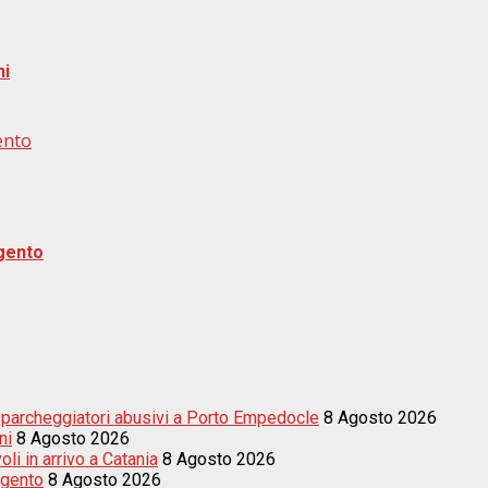
ni
ento
igento
tre parcheggiatori abusivi a Porto Empedocle
8 Agosto 2026
ni
8 Agosto 2026
li in arrivo a Catania
8 Agosto 2026
igento
8 Agosto 2026