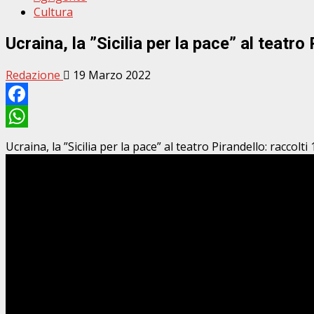
Cultura
Ucraina, la ”Sicilia per la pace” al teatro
Redazione
19 Marzo 2022
Facebook
WhatsApp
Ucraina, la ”Sicilia per la pace” al teatro Pirandello: raccolt