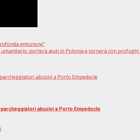
 ”Profonda emozione”
umanitario: porterà aiuti in Polonia e tornerà con profughi
re parcheggiatori abusivi a Porto Empedocle
tre parcheggiatori abusivi a Porto Empedocle
i