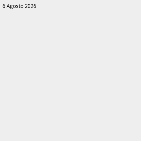
Zum
6 Agosto 2026
Inhalt
springen