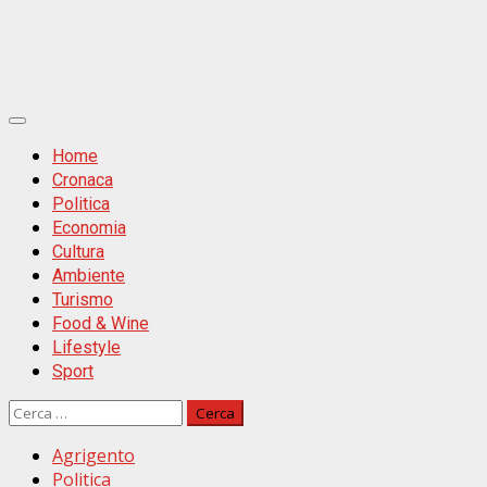
Primäres
Menü
Home
Cronaca
Politica
Economia
Cultura
Ambiente
Turismo
Food & Wine
Lifestyle
Sport
Ricerca
per:
Agrigento
Politica